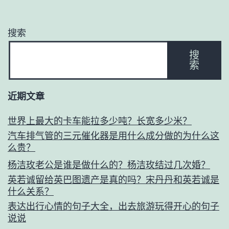
搜索
搜
索
近期文章
世界上最大的卡车能拉多少吨？长宽多少米？
汽车排气管的三元催化器是用什么成分做的为什么这
么贵？
杨洁玫老公是谁是做什么的？杨洁玫结过几次婚？
英若诚留给英巴图遗产是真的吗？宋丹丹和英若诚是
什么关系？
表达出行心情的句子大全，出去旅游玩得开心的句子
说说