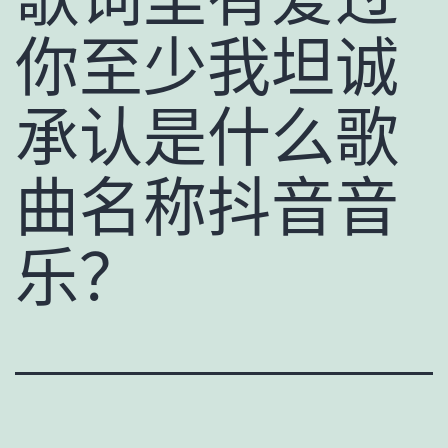
你至少我坦诚
承认是什么歌
曲名称抖音音
乐？