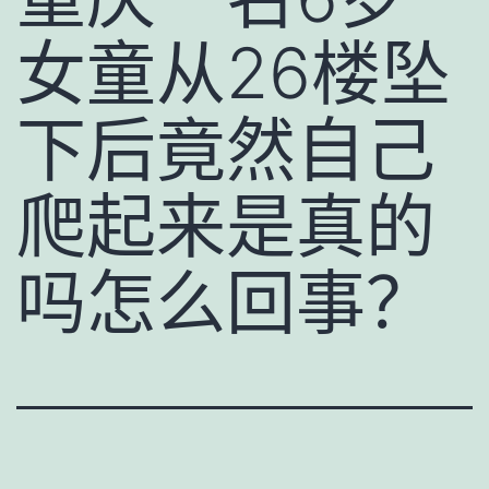
女童从26楼坠
下后竟然自己
爬起来是真的
吗怎么回事？