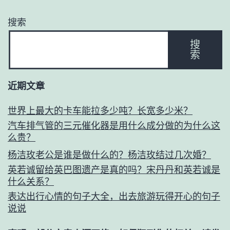
搜索
搜
索
近期文章
世界上最大的卡车能拉多少吨？长宽多少米？
汽车排气管的三元催化器是用什么成分做的为什么这
么贵？
杨洁玫老公是谁是做什么的？杨洁玫结过几次婚？
英若诚留给英巴图遗产是真的吗？宋丹丹和英若诚是
什么关系？
表达出行心情的句子大全，出去旅游玩得开心的句子
说说