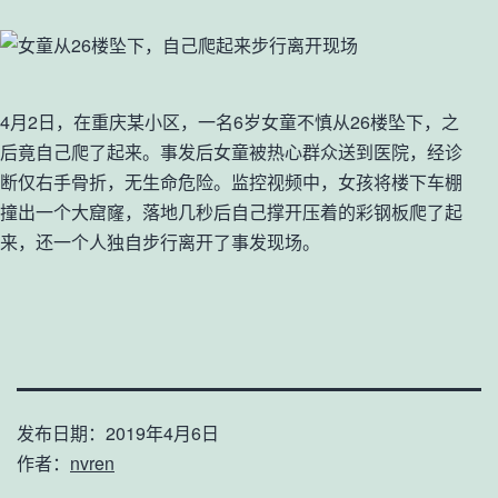
4月2日，在重庆某小区，一名6岁女童不慎从26楼坠下，之
后竟自己爬了起来。事发后女童被热心群众送到医院，经诊
断仅右手骨折，无生命危险。监控视频中，女孩将楼下车棚
撞出一个大窟窿，落地几秒后自己撑开压着的彩钢板爬了起
来，还一个人独自步行离开了事发现场。
发布日期：
2019年4月6日
作者：
nvren