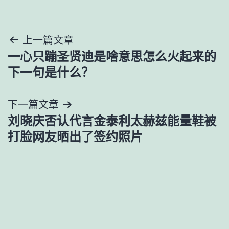
文
上一篇文章
一心只蹦圣贤迪是啥意思怎么火起来的
章
下一句是什么？
导
下一篇文章
航
刘晓庆否认代言金泰利太赫兹能量鞋被
打脸网友晒出了签约照片