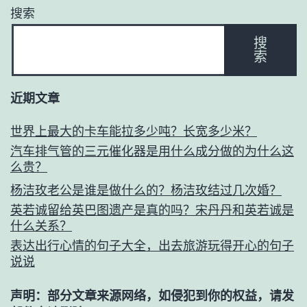
搜索
搜
索
近期文章
世界上最大的卡车能拉多少吨？长宽多少米？
汽车排气管的三元催化器是用什么成分做的为什么这
么贵？
杨洁玫老公是谁是做什么的？杨洁玫结过几次婚？
英若诚留给英巴图遗产是真的吗？宋丹丹和英若诚是
什么关系？
表达出行心情的句子大全，出去旅游玩得开心的句子
说说
声明：部分文章来源网络，如侵犯到你的权益，请发