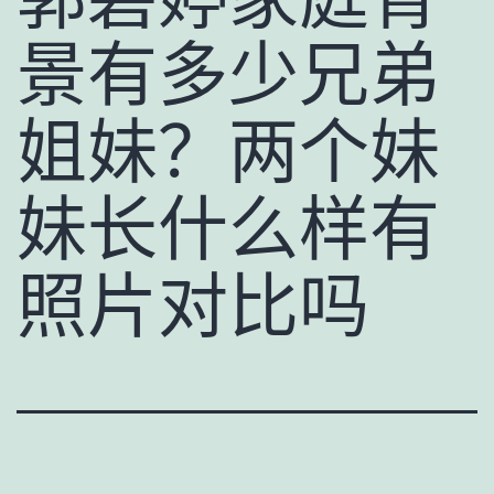
景有多少兄弟
姐妹？两个妹
妹长什么样有
照片对比吗