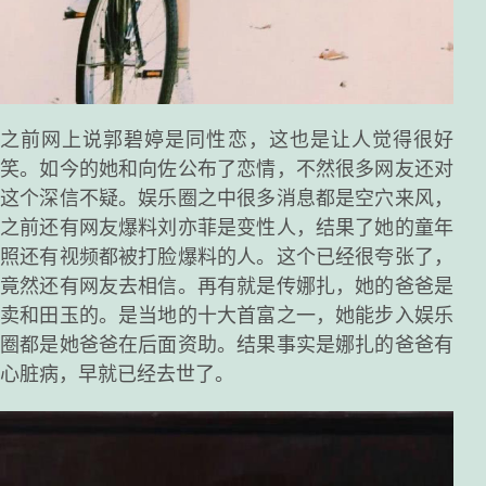
之前网上说郭碧婷是同性恋，这也是让人觉得很好
笑。如今的她和向佐公布了恋情，不然很多网友还对
这个深信不疑。娱乐圈之中很多消息都是空穴来风，
之前还有网友爆料刘亦菲是变性人，结果了她的童年
照还有视频都被打脸爆料的人。这个已经很夸张了，
竟然还有网友去相信。再有就是传娜扎，她的爸爸是
卖和田玉的。是当地的十大首富之一，她能步入娱乐
圈都是她爸爸在后面资助。结果事实是娜扎的爸爸有
心脏病，早就已经去世了。