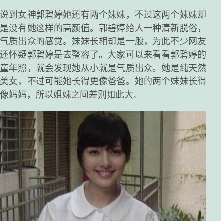
说到女神郭碧婷她还有两个妹妹，不过这两个妹妹却
是没有她这样的高颜值。郭碧婷给人一种清新脱俗，
气质出众的感觉。妹妹长相却是一般，为此不少网友
还怀疑郭碧婷是去整容了。大家可以来看看郭碧婷的
童年照，就会发现她从小就是气质出众。她是纯天然
美女，不过可能她长得更像爸爸。她的两个妹妹长得
像妈妈，所以姐妹之间差别如此大。