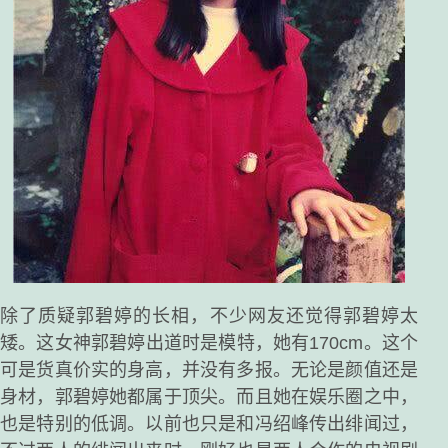
除了质疑郭碧婷的长相，不少网友还觉得郭碧婷太
矮。这女神郭碧婷出道时是模特，她有170cm。这个
可是货真价实的身高，并没有多报。无论是颜值还是
身材，郭碧婷她都属于顶尖。而且她在娱乐圈之中，
也是特别的低调。以前也只是和冯绍峰传出绯闻过，