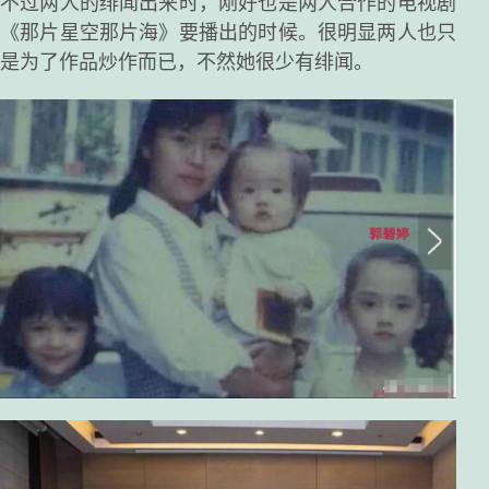
不过两人的绯闻出来时，刚好也是两人合作的电视剧
《那片星空那片海》要播出的时候。很明显两人也只
是为了作品炒作而已，不然她很少有绯闻。