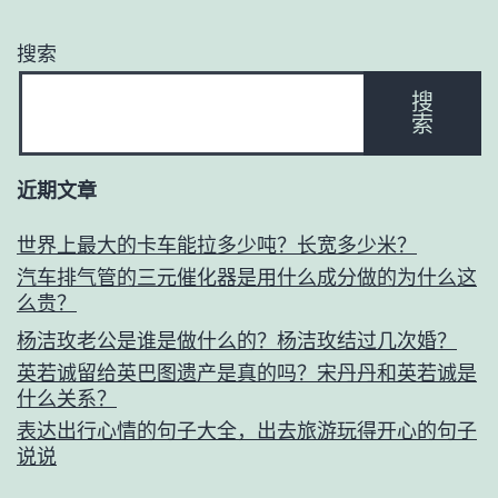
搜索
搜
索
近期文章
世界上最大的卡车能拉多少吨？长宽多少米？
汽车排气管的三元催化器是用什么成分做的为什么这
么贵？
杨洁玫老公是谁是做什么的？杨洁玫结过几次婚？
英若诚留给英巴图遗产是真的吗？宋丹丹和英若诚是
什么关系？
表达出行心情的句子大全，出去旅游玩得开心的句子
说说