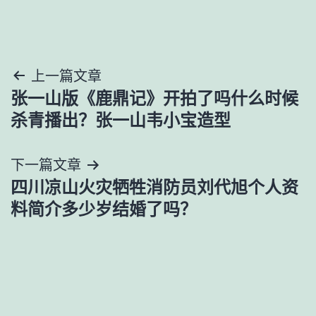
文
上一篇文章
张一山版《鹿鼎记》开拍了吗什么时候
章
杀青播出？张一山韦小宝造型
导
下一篇文章
航
四川凉山火灾牺牲消防员刘代旭个人资
料简介多少岁结婚了吗？