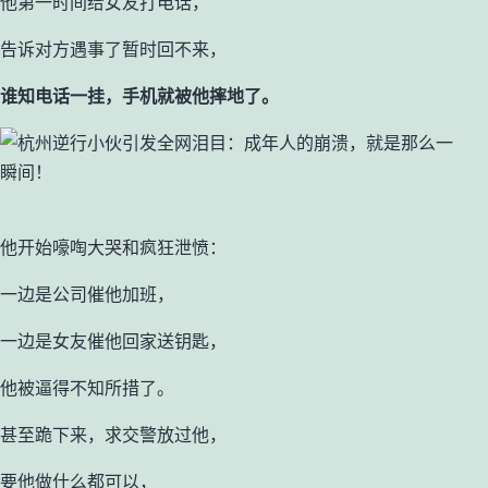
他第一时间给女友打电话，
告诉对方遇事了暂时回不来，
谁知电话一挂，手机就被他摔地了。
他开始嚎啕大哭和疯狂泄愤：
一边是公司催他加班，
一边是女友催他回家送钥匙，
他被逼得不知所措了。
甚至跪下来，求交警放过他，
要他做什么都可以，