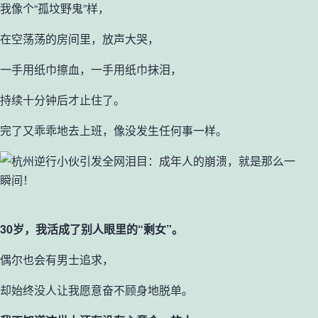
我像个“孤坟野鬼”样，
在空荡荡的房间里，放声大哭，
一手用纸巾擦血，一手用纸巾抹泪，
持续十分钟后才止住了。
完了又乖乖地去上班，像没发生任何事一样。
30岁，我活成了别人眼里的“剩女”。
偶尔也会有男士追求，
却始终没人让我愿意奋不顾身地脱单。