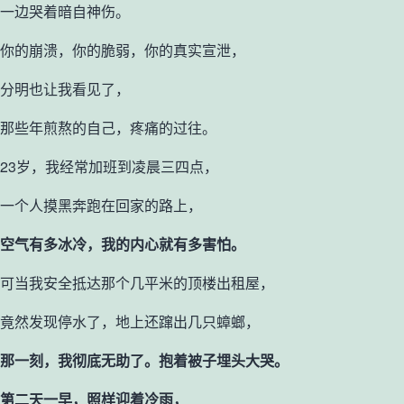
一边哭着暗自神伤。
你的崩溃，你的脆弱，你的真实宣泄，
分明也让我看见了，
那些年煎熬的自己，疼痛的过往。
23岁，我经常加班到凌晨三四点，
一个人摸黑奔跑在回家的路上，
空气有多冰冷，我的内心就有多害怕。
可当我安全抵达那个几平米的顶楼出租屋，
竟然发现停水了，地上还蹿出几只蟑螂，
那一刻，我彻底无助了。抱着被子埋头大哭。
第二天一早，照样迎着冷雨，