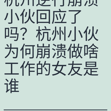
小伙回应了
吗？杭州小伙
为何崩溃做啥
工作的女友是
谁