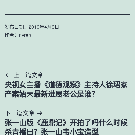
发布日期：
2019年4月3日
作者：
nvren
文
上一篇文章
央视女主播《道德观察》主持人徐珺家
章
产案始末最新进展老公是谁？
导
下一篇文章
航
张一山版《鹿鼎记》开拍了吗什么时候
杀青播出？张一山韦小宝造型