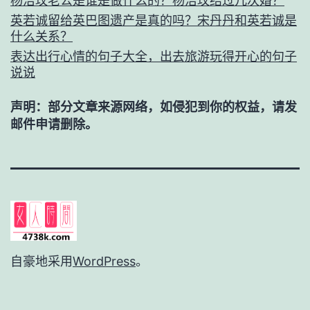
杨洁玫老公是谁是做什么的？杨洁玫结过几次婚？
英若诚留给英巴图遗产是真的吗？宋丹丹和英若诚是
什么关系？
表达出行心情的句子大全，出去旅游玩得开心的句子
说说
声明：部分文章来源网络，如侵犯到你的权益，请发
邮件申请删除。
自豪地采用
WordPress
。