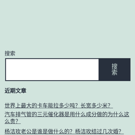
搜索
搜
索
近期文章
世界上最大的卡车能拉多少吨？长宽多少米？
汽车排气管的三元催化器是用什么成分做的为什么这
么贵？
杨洁玫老公是谁是做什么的？杨洁玫结过几次婚？