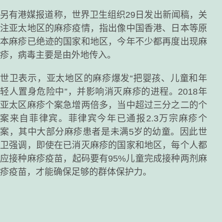
另有港媒报道称，世界卫生组织29日发出新闻稿，关
注亚太地区的麻疹疫情，指出像中国香港、日本等原
本麻疹已绝迹的国家和地区，今年不少都再度出现麻
疹，病毒主要是由外地传入。
世卫表示，亚太地区的麻疹爆发“把婴孩、儿童和年
轻人置身危险中”，并影响消灭麻疹的进程。2018年
亚太区麻疹个案急增两倍多，当中超过三分之二的个
案来自菲律宾。菲律宾今年已通报2.3万宗麻疹个
案，其中大部分麻疹患者是未满5岁的幼童。因此世
卫强调，即使在已消灭麻疹的国家和地区，每个人都
应接种麻疹疫苗，起码要有95%儿童完成接种两剂麻
疹疫苗，才能确保足够的群体保护力。