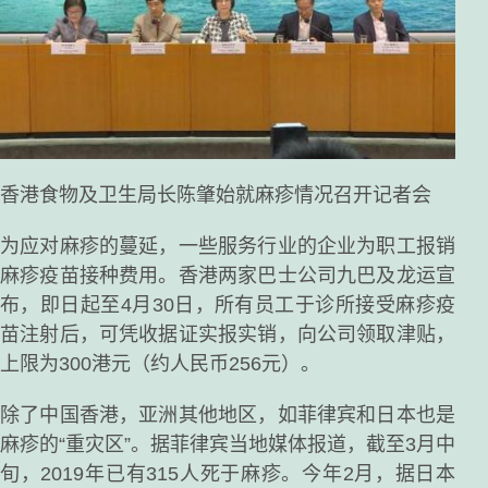
香港食物及卫生局长陈肇始就麻疹情况召开记者会
为应对麻疹的蔓延，一些服务行业的企业为职工报销
麻疹疫苗接种费用。香港两家巴士公司九巴及龙运宣
布，即日起至4月30日，所有员工于诊所接受麻疹疫
苗注射后，可凭收据证实报实销，向公司领取津贴，
上限为300港元（约人民币256元）。
除了中国香港，亚洲其他地区，如菲律宾和日本也是
麻疹的“重灾区”。据菲律宾当地媒体报道，截至3月中
旬，2019年已有315人死于麻疹。今年2月，据日本