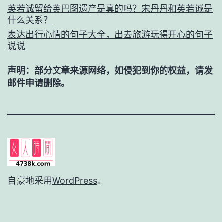
英若诚留给英巴图遗产是真的吗？宋丹丹和英若诚是
什么关系？
表达出行心情的句子大全，出去旅游玩得开心的句子
说说
声明：部分文章来源网络，如侵犯到你的权益，请发
邮件申请删除。
自豪地采用
WordPress
。