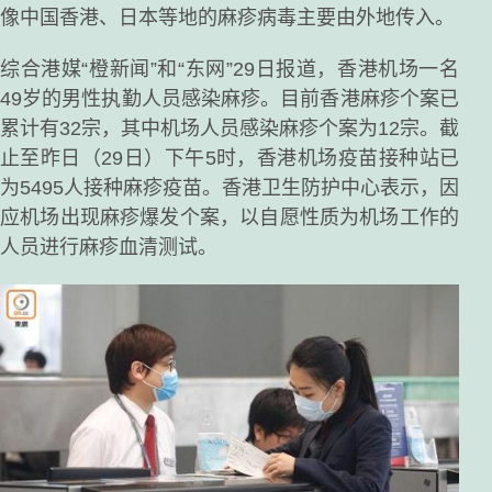
像中国香港、日本等地的麻疹病毒主要由外地传入。
综合港媒“橙新闻”和“东网”29日报道，香港机场一名
49岁的男性执勤人员感染麻疹。目前香港麻疹个案已
累计有32宗，其中机场人员感染麻疹个案为12宗。截
止至昨日（29日）下午5时，香港机场疫苗接种站已
为5495人接种麻疹疫苗。香港卫生防护中心表示，因
应机场出现麻疹爆发个案，以自愿性质为机场工作的
人员进行麻疹血清测试。