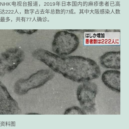
NHK电视台报道，2019年日本国内的麻疹患者已高
达222人，数字占去年总数的7成。其中大阪感染人数
最多，共有77人确诊。
资料图