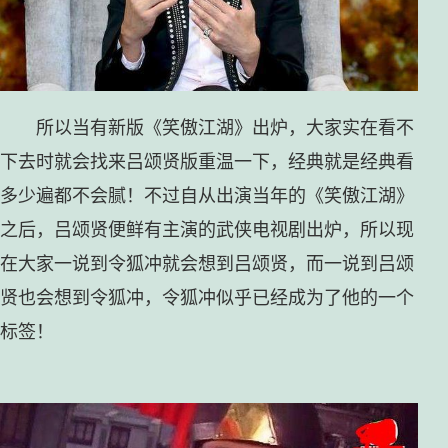
所以当有新版《笑傲江湖》出炉，大家实在看不
下去时就会找来吕颂贤版重温一下，经典就是经典看
多少遍都不会腻！不过自从出演当年的《笑傲江湖》
之后，吕颂贤便鲜有主演的武侠电视剧出炉，所以现
在大家一说到令狐冲就会想到吕颂贤，而一说到吕颂
贤也会想到令狐冲，令狐冲似乎已经成为了他的一个
标签！