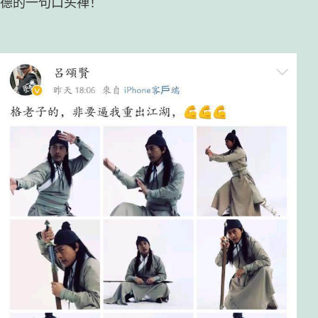
德的一句口头禅！