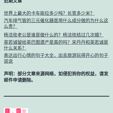
近期文章
世界上最大的卡车能拉多少吨？长宽多少米？
汽车排气管的三元催化器是用什么成分做的为什么这
么贵？
杨洁玫老公是谁是做什么的？杨洁玫结过几次婚？
英若诚留给英巴图遗产是真的吗？宋丹丹和英若诚是
什么关系？
表达出行心情的句子大全，出去旅游玩得开心的句子
说说
声明：部分文章来源网络，如侵犯到你的权益，请发
邮件申请删除。