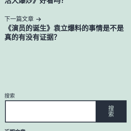
活大爆炒》好看吗？
导
下一篇文章
航
《演员的诞生》袁立爆料的事情是不是
真的有没有证据？
搜索
搜
索