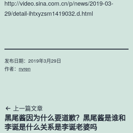
http://video.sina.com.cn/p/news/2019-03-
29/detail-ihtxyzsm1419032.d.html
发布日期：
2019年3月29日
作者：
nvren
文
上一篇文章
黑尾酱因为什么要道歉？黑尾酱是谁和
章
李诞是什么关系是李诞老婆吗