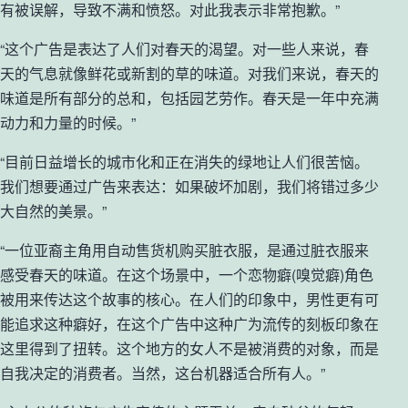
有被误解，导致不满和愤怒。对此我表示非常抱歉。”
“这个广告是表达了人们对春天的渴望。对一些人来说，春
天的气息就像鲜花或新割的草的味道。对我们来说，春天的
味道是所有部分的总和，包括园艺劳作。春天是一年中充满
动力和力量的时候。”
“目前日益增长的城市化和正在消失的绿地让人们很苦恼。
我们想要通过广告来表达：如果破坏加剧，我们将错过多少
大自然的美景。”
“一位亚裔主角用自动售货机购买脏衣服，是通过脏衣服来
感受春天的味道。在这个场景中，一个恋物癖(嗅觉癖)角色
被用来传达这个故事的核心。在人们的印象中，男性更有可
能追求这种癖好，在这个广告中这种广为流传的刻板印象在
这里得到了扭转。这个地方的女人不是被消费的对象，而是
自我决定的消费者。当然，这台机器适合所有人。”