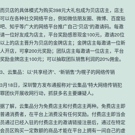
而贝店的具体模式为购买398元大礼包成为贝店店主，店主
可以在各种社交网络平台，例如微信朋友圈、微博、百度贴
吧、知乎等广大的网络平台推广自己“贝店”的邀请码。每邀
请一位好友成为店主，平台奖励感恩现金100元，邀请20位
以上的店主晋升为贝店的金牌店主；金牌店主每邀请一位新
人开店，可拿200元奖励；团队店主每邀请一位店主，平台
奖励金牌店主100元；可以抽取团队销售利润的20%佣金。
3、云集品：以“共享经济”、“新销售”为幌子的网络传销
3月18日，深圳警方发布通报称对“云集品”特大网络传销犯
罪团伙开展收网行动，抓获多名主要嫌疑人。
据了解，云集品分为免费店主和付费店主两种。免费店主即
普通消费者，在平台上消费没有任何奖励。付费店主即当会
员通过已经入驻的付费店主的邀请链接注册后，通过在特定
会员区购买一定数额的商品才能在平台上拥有一间自己的虚