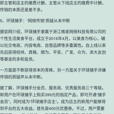
即主管和店主的缴费计酬，主管从下线店主的缴费中计酬，
传销的本质还是差不多。
5、环球捕手：“网络传销”质疑从未中断
据官网介绍，环球捕手隶属于浙江格家网络科技有限公司的
个性生活美食平台，成立于2016年4月，以美食为核心，辅
以社交电商、内容电商、自营品牌等多重属性。自上线以来
先后获得经纬、真格、顺为、平安、广发、众为、浙大友创
等基金的多轮投资。
一方面是不断获得资本的青睐，另一方面关于环球捕手涉嫌
传销的质疑声从未中断。
据了解，环球捕手分会员、服务商、优秀服务商三个等级。
新用户在环球捕手上购买399元的指定产品，即可开通“捕手
会员”，同时成为“环球捕手店主”。成为店主的新用户能够得
到平台的五大收益。首先是400元优惠券。不过，用户需要