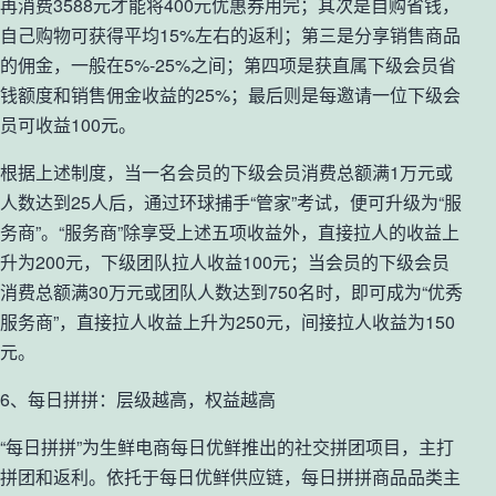
再消费3588元才能将400元优惠券用完；其次是自购省钱，
自己购物可获得平均15%左右的返利；第三是分享销售商品
的佣金，一般在5%-25%之间；第四项是获直属下级会员省
钱额度和销售佣金收益的25%；最后则是每邀请一位下级会
员可收益100元。
根据上述制度，当一名会员的下级会员消费总额满1万元或
人数达到25人后，通过环球捕手“管家”考试，便可升级为“服
务商”。“服务商”除享受上述五项收益外，直接拉人的收益上
升为200元，下级团队拉人收益100元；当会员的下级会员
消费总额满30万元或团队人数达到750名时，即可成为“优秀
服务商”，直接拉人收益上升为250元，间接拉人收益为150
元。
6、每日拼拼：层级越高，权益越高
“每日拼拼”为生鲜电商每日优鲜推出的社交拼团项目，主打
拼团和返利。依托于每日优鲜供应链，每日拼拼商品品类主