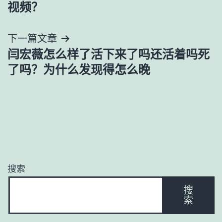
章
视频？
导
下一篇文章
航
闫宏薇怎么样了活下来了吗还活着吗死
了吗？为什么发现得怎么晚
搜索
搜
索