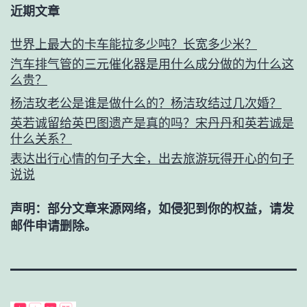
近期文章
世界上最大的卡车能拉多少吨？长宽多少米？
汽车排气管的三元催化器是用什么成分做的为什么这
么贵？
杨洁玫老公是谁是做什么的？杨洁玫结过几次婚？
英若诚留给英巴图遗产是真的吗？宋丹丹和英若诚是
什么关系？
表达出行心情的句子大全，出去旅游玩得开心的句子
说说
声明：部分文章来源网络，如侵犯到你的权益，请发
邮件申请删除。