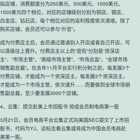
拟店铺，消费额度分为250美元、500美元、1000美元、
1500美元四个档位，对应的店铺级别分别为铜店、银店、
白金店、钻石店，每个档位对应的返利程度依次递增。除了
购买店铺，会员还可以参与“升官”。
成为付费店主后，会员通过邀请别人开店或者自己开店，可
以逐级往上晋升。付费店主以上的“官衔”分别是“资深店
主”、“市场主管”、“高级市场主管”、“市场总监”、“全球市场
销售副总裁”。在去年11月平台实行积分制之前，每发展3个
付费店铺，才能成为一个资深店主，每发展3个资深店主，
才能成为一个市场主管，依次递升……而要做到全球市场销
售副总裁，至少要发展3000个店铺。
4、云集：提交赴美上市招股书 将成会员制电商第一股
3月21日，会员电商平台云集正式向美国SEC提交了上市招
股书，代码为YJ，这标志着云集或将成为中国会员电商赴
美第一股。