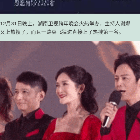
12月31日晚上，湖南卫视跨年晚会火热举办，主持人谢娜
又上热搜了，而且一路突飞猛进直接上了热搜第一名。