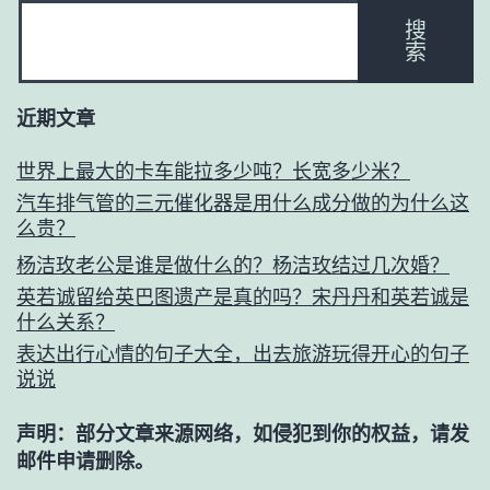
搜
索
近期文章
世界上最大的卡车能拉多少吨？长宽多少米？
汽车排气管的三元催化器是用什么成分做的为什么这
么贵？
杨洁玫老公是谁是做什么的？杨洁玫结过几次婚？
英若诚留给英巴图遗产是真的吗？宋丹丹和英若诚是
什么关系？
表达出行心情的句子大全，出去旅游玩得开心的句子
说说
声明：部分文章来源网络，如侵犯到你的权益，请发
邮件申请删除。