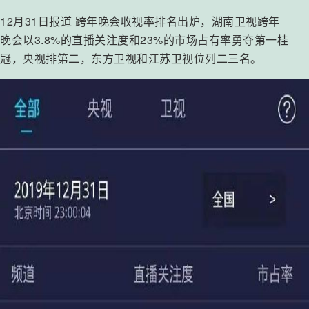
12月31日报道 跨年晚会收视率排名出炉，湖南卫视跨年
晚会以3.8%的直播关注度和23%的市场占有率勇夺第一桂
冠，央视排第二，东方卫视和江苏卫视位列二三名。