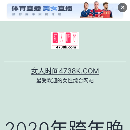
✕
跳
至
内
容
女人时间4738K.COM
最受欢迎的女性综合网站
2020年跨年晚