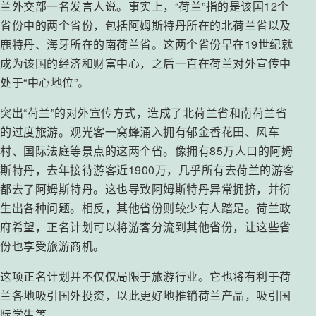
兰外交部一名发言人说。事实上，“荷兰”指的是该国12个
省份中的两个省份，包括阿姆斯特丹所在的北荷兰省以及
鹿特丹、海牙所在的南荷兰省。这两个省份早在19世纪就
成为该国的经济和财富中心，之后一直在荷兰对外宣传中
处于“中心地位”。
突出“荷兰”的对外宣传方式，造成了北荷兰省和南荷兰省
的过度旅游。观光客一窝蜂涌入拥有郁金香花田、风车
村、国际法庭等景点的这两个省。像拥有85万人口的阿姆
斯特丹，去年接待游客近1900万，几乎所有去荷兰的游客
都去了阿姆斯特丹。这也导致阿姆斯特丹异常拥挤，并衍
生出各种问题。相反，其他省份则较少有人踏足。荷兰政
府希望，正名计划可以将游客分流到其他省份，让这些省
份也享受旅游商机。
这项正名计划并不仅仅局限于旅游行业。它也将有利于荷
兰各地吸引国外投资，以此更好地推销荷兰产品，吸引国
际学生等。