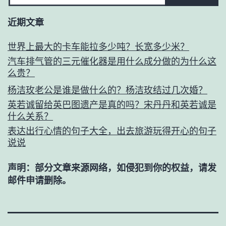
近期文章
世界上最大的卡车能拉多少吨？长宽多少米？
汽车排气管的三元催化器是用什么成分做的为什么这
么贵？
杨洁玫老公是谁是做什么的？杨洁玫结过几次婚？
英若诚留给英巴图遗产是真的吗？宋丹丹和英若诚是
什么关系？
表达出行心情的句子大全，出去旅游玩得开心的句子
说说
声明：部分文章来源网络，如侵犯到你的权益，请发
邮件申请删除。