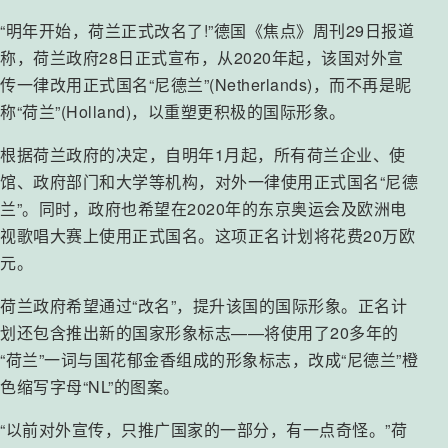
“明年开始，荷兰正式改名了!”德国《焦点》周刊29日报道
称，荷兰政府28日正式宣布，从2020年起，该国对外宣
传一律改用正式国名“尼德兰”(Netherlands)，而不再是昵
称“荷兰”(Holland)，以重塑更积极的国际形象。
根据荷兰政府的决定，自明年1月起，所有荷兰企业、使
馆、政府部门和大学等机构，对外一律使用正式国名“尼德
兰”。同时，政府也希望在2020年的东京奥运会及欧洲电
视歌唱大赛上使用正式国名。这项正名计划将花费20万欧
元。
荷兰政府希望通过“改名”，提升该国的国际形象。正名计
划还包含推出新的国家形象标志——将使用了20多年的
“荷兰”一词与国花郁金香组成的形象标志，改成“尼德兰”橙
色缩写字母“NL”的图案。
“以前对外宣传，只推广国家的一部分，有一点奇怪。”荷