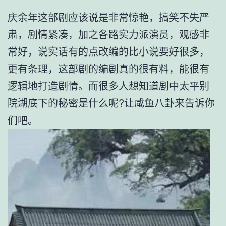
庆余年这部剧应该说是非常惊艳，搞笑不失严
肃，剧情紧凑，加之各路实力派演员，观感非
常好，说实话有的点改编的比小说要好很多，
更有条理，这部剧的编剧真的很有料，能很有
逻辑地打造剧情。而很多人想知道剧中太平别
院湖底下的秘密是什么呢?让咸鱼八卦来告诉你
们吧。