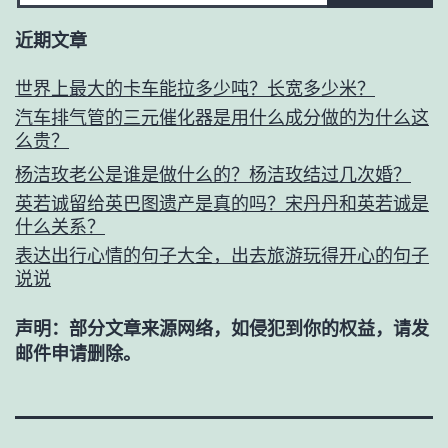
近期文章
世界上最大的卡车能拉多少吨？长宽多少米？
汽车排气管的三元催化器是用什么成分做的为什么这
么贵？
杨洁玫老公是谁是做什么的？杨洁玫结过几次婚？
英若诚留给英巴图遗产是真的吗？宋丹丹和英若诚是
什么关系？
表达出行心情的句子大全，出去旅游玩得开心的句子
说说
声明：部分文章来源网络，如侵犯到你的权益，请发
邮件申请删除。