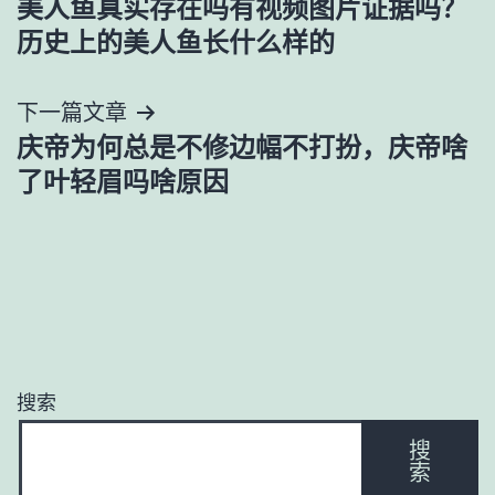
美人鱼真实存在吗有视频图片证据吗？
章
历史上的美人鱼长什么样的
导
下一篇文章
航
庆帝为何总是不修边幅不打扮，庆帝啥
了叶轻眉吗啥原因
搜索
搜
索