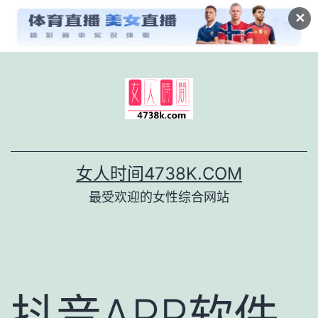
✕
跳
至
内
容
女人时间4738K.COM
最受欢迎的女性综合网站
抖音APP软件