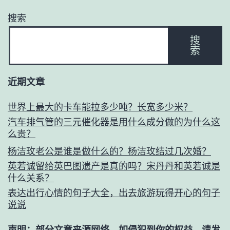
搜索
搜
索
近期文章
世界上最大的卡车能拉多少吨？长宽多少米？
汽车排气管的三元催化器是用什么成分做的为什么这
么贵？
杨洁玫老公是谁是做什么的？杨洁玫结过几次婚？
英若诚留给英巴图遗产是真的吗？宋丹丹和英若诚是
什么关系？
表达出行心情的句子大全，出去旅游玩得开心的句子
说说
声明：部分文章来源网络，如侵犯到你的权益，请发