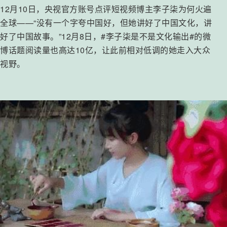
12月10日，央视官方账号点评短视频博主李子柒为何火遍
全球——“没有一个字夸中国好，但她讲好了中国文化，讲
好了中国故事。”12月8日，#李子柒是不是文化输出#的微
博话题阅读量也高达10亿，让此前相对低调的她走入大众
视野。