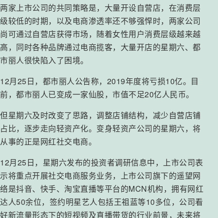
两家上市公司的共同策略是，大量开设自营店，在消费层
级较低的时期，以及电商渗透率还不够强悍时，两家公司
尚可通过自营店获得市场，随着女性用户消费层级越来越
高，同时各种品牌通过电商揽客，大量开店的星期六、都
市丽人很快陷入了困境。
12月25日，都市丽人公告称，2019年度将亏损10亿。目
前，都市丽人已变成一家仙股，市值不足20亿人民币。
但星期六及时改变了思路，调整店铺结构，减少自营店铺
占比，逐步走向轻资产化。变身轻资产公司的星期六，将
从事的正是网红社交电商。
12月25日，星期六发布的投资者调研信息中，上市公司表
示将重点开展社交电商服务业务，上市公司旗下的遥望网
络是抖音、快手、淘宝直播等平台的MCN机构，拥有网红
达人50余位，签约明星艺人包括王祖蓝等10多位，公司看
好新流量形态下的短视频及直播带货的行业前景，未来将