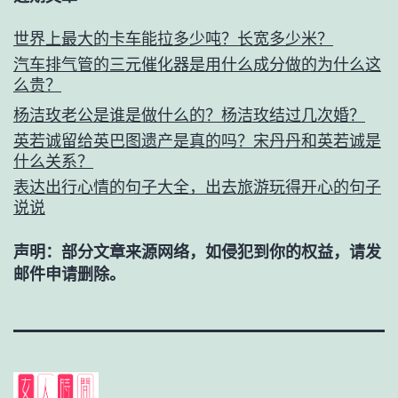
世界上最大的卡车能拉多少吨？长宽多少米？
汽车排气管的三元催化器是用什么成分做的为什么这
么贵？
杨洁玫老公是谁是做什么的？杨洁玫结过几次婚？
英若诚留给英巴图遗产是真的吗？宋丹丹和英若诚是
什么关系？
表达出行心情的句子大全，出去旅游玩得开心的句子
说说
声明：部分文章来源网络，如侵犯到你的权益，请发
邮件申请删除。