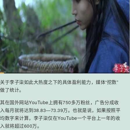
关于李子柒如此大热度之下的具体盈利能力，媒体“挖数”
做了统计。
其在国外网站YouTube上拥有750多万粉丝，广告分成收
入每月就将达到38.83—73.39万。也就是说，如果按照平
均数字来计算，李子柒仅在YouTube一个平台上一年的收
入就将超过600万。