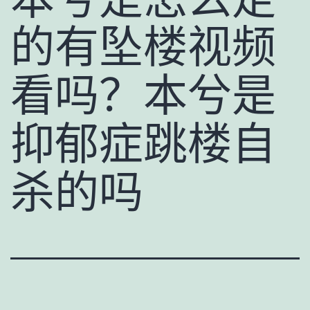
的有坠楼视频
看吗？本兮是
抑郁症跳楼自
杀的吗