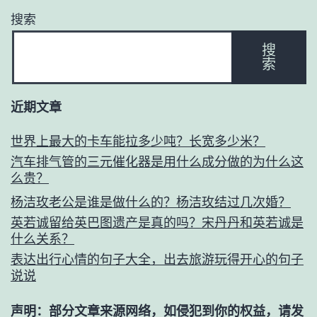
搜索
搜
索
近期文章
世界上最大的卡车能拉多少吨？长宽多少米？
汽车排气管的三元催化器是用什么成分做的为什么这
么贵？
杨洁玫老公是谁是做什么的？杨洁玫结过几次婚？
英若诚留给英巴图遗产是真的吗？宋丹丹和英若诚是
什么关系？
表达出行心情的句子大全，出去旅游玩得开心的句子
说说
声明：部分文章来源网络，如侵犯到你的权益，请发