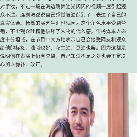
对手戏，不过一段在海边跳舞油光闪闪的视频一度引起观
众不适。连刘涛都说自己感觉被油煎到了，表达了自己的
真实体会。杨烁的演艺生涯也就因为这个角色水平受到营
销，不少观众吐槽他破坏了人物的代入感。但杨烁本人态
度十分坦诚，在节目中大方地表示自己会接受网友和观众
给他的标签，油腻也好、花生油、豆油也罢。因为这都是
说明他在表演上仍有欠缺，自己知道不足之处也会下定决
心加以弥补、改正。