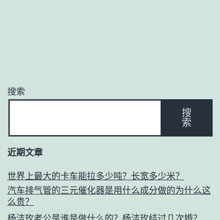
搜索
搜
索
近期文章
世界上最大的卡车能拉多少吨？长宽多少米？
汽车排气管的三元催化器是用什么成分做的为什么这
么贵？
杨洁玫老公是谁是做什么的？杨洁玫结过几次婚？