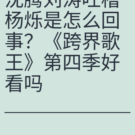
杨烁是怎么回
事？《跨界歌
王》第四季好
看吗