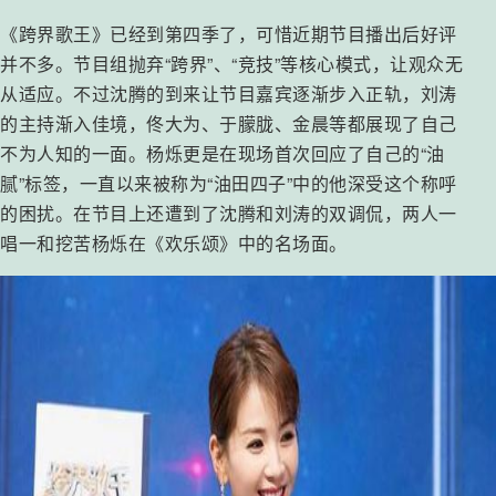
《跨界歌王》已经到第四季了，可惜近期节目播出后好评
并不多。节目组抛弃“跨界”、“竞技”等核心模式，让观众无
从适应。不过沈腾的到来让节目嘉宾逐渐步入正轨，刘涛
的主持渐入佳境，佟大为、于朦胧、金晨等都展现了自己
不为人知的一面。杨烁更是在现场首次回应了自己的“油
腻”标签，一直以来被称为“油田四子”中的他深受这个称呼
的困扰。在节目上还遭到了沈腾和刘涛的双调侃，两人一
唱一和挖苦杨烁在《欢乐颂》中的名场面。