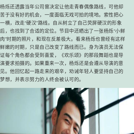
杨烁还透露当年公司曾决定让他走青春偶像路线，可他却
苦于没有好的机会，一度面临无戏可拍的境地。索性把心
一横，改走“硬汉”路线。自从树立了自己荧屏硬汉的形象
后，也找到了合适的定位。节目中还晒出了一张杨烁“小鲜
肉”时期的照片，和现在反差极大。看来杨烁也曾经有这样
鲜嫩的时期，只是自己改变了路线而已。身为演员无法保
证每个角色都会受到喜爱，《欢乐颂》的那段舞蹈也是导
演要求拍摄的。如果重来一次，杨烁还是会遵从导演的意
见。他回忆起一路走来的艰辛，劝诫年轻人要坚持自己的
梦想，并表示努力的人终会被认可的。