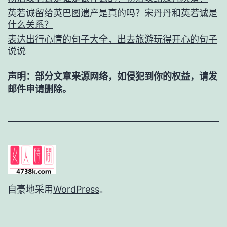
英若诚留给英巴图遗产是真的吗？宋丹丹和英若诚是
什么关系？
表达出行心情的句子大全，出去旅游玩得开心的句子
说说
声明：部分文章来源网络，如侵犯到你的权益，请发
邮件申请删除。
自豪地采用
WordPress
。