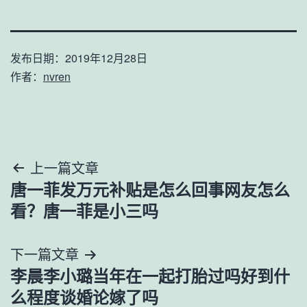
发布日期：
2019年12月28日
作者：
nvren
文
上一篇文章
唐一菲发万元补贴是怎么回事网友怎么
章
看？唐一菲是小三吗
导
下一篇文章
航
李晨李小璐当年在一起打胎过吗好到什
么程度谈婚论嫁了吗