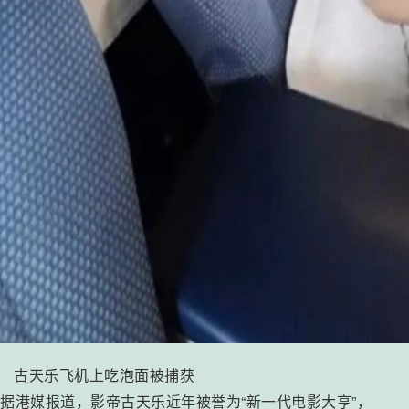
古天乐飞机上吃泡面被捕获
据港媒报道，影帝古天乐近年被誉为“新一代电影大亨”，