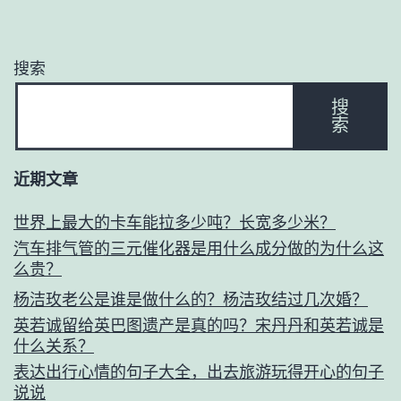
搜索
搜
索
近期文章
世界上最大的卡车能拉多少吨？长宽多少米？
汽车排气管的三元催化器是用什么成分做的为什么这
么贵？
杨洁玫老公是谁是做什么的？杨洁玫结过几次婚？
英若诚留给英巴图遗产是真的吗？宋丹丹和英若诚是
什么关系？
表达出行心情的句子大全，出去旅游玩得开心的句子
说说