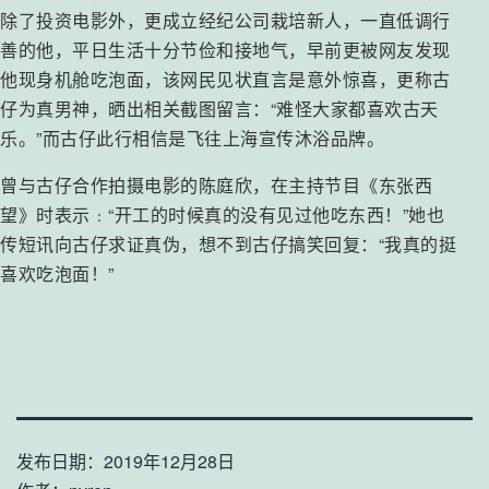
除了投资电影外，更成立经纪公司栽培新人，一直低调行
善的他，平日生活十分节俭和接地气，早前更被网友发现
他现身机舱吃泡面，该网民见状直言是意外惊喜，更称古
仔为真男神，晒出相关截图留言：“难怪大家都喜欢古天
乐。”而古仔此行相信是飞往上海宣传沐浴品牌。
曾与古仔合作拍摄电影的陈庭欣，在主持节目《东张西
望》时表示﹕“开工的时候真的没有见过他吃东西！”她也
传短讯向古仔求证真伪，想不到古仔搞笑回复：“我真的挺
喜欢吃泡面！”
发布日期：
2019年12月28日