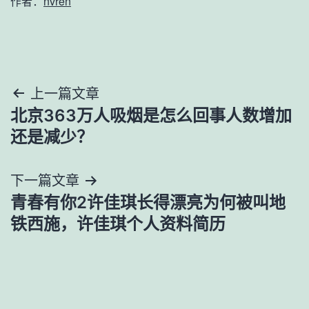
作者：
nvren
文
上一篇文章
北京363万人吸烟是怎么回事人数增加
章
还是减少？
导
下一篇文章
航
青春有你2许佳琪长得漂亮为何被叫地
铁西施，许佳琪个人资料简历