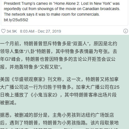
一个月前，特朗普曾怒斥特鲁多是“双面人”，原因是北约
领导人集体“八卦”特朗普，其中特鲁多表情最为夸张。去
年G7峰会，特朗普也曾因特鲁多的言论公开拒签会议公
报，并炮轰特鲁多“又假又软”。
美国《华盛顿观察家》刊文称，这一次，特朗普又将加拿
大广播公司这一行为归咎于特鲁多。加拿大广播公司在25
日晚上播放了《小鬼当家2》，其中特朗普客串出场片段
被删减。
据悉，被删减的部分是，主角小男孩到达纽约广场饭店
后，遇到了特朗普，特朗普为小男孩指路。该片段取景地