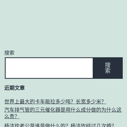
搜索
搜
索
近期文章
世界上最大的卡车能拉多少吨？长宽多少米？
汽车排气管的三元催化器是用什么成分做的为什么这
么贵？
杨洁玫老公是谁是做什么的？杨洁玫结过几次婚？