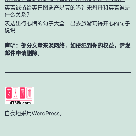
英若诚留给英巴图遗产是真的吗？宋丹丹和英若诚是
什么关系？
表达出行心情的句子大全，出去旅游玩得开心的句子
说说
声明：部分文章来源网络，如侵犯到你的权益，请发
邮件申请删除。
自豪地采用
WordPress
。