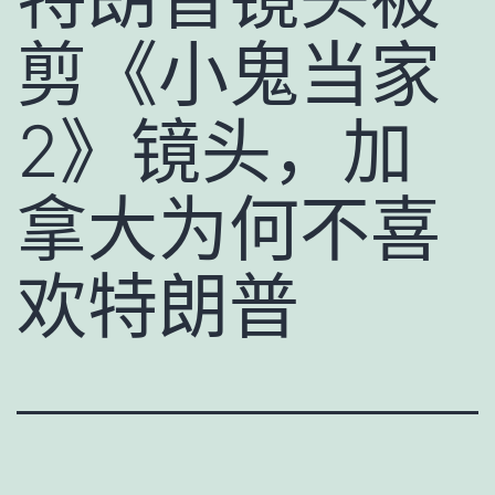
剪《小鬼当家
2》镜头，加
拿大为何不喜
欢特朗普