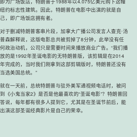
即为广场饭店，特朗普于1988年以4.075亿美元购下这幢
纽约标志性建筑。因此，特朗普在电影中出演的就是自
己，即广场饭店拥有者。
对于删减特朗普客串片段，加拿大广播公司发言人查克⋅汤
普森解释说，这版电影总共被剪掉了8分钟，此举没有任
何政治动机，公司只是需要时间来播放商业广告。“我们播
放的是1992年圣诞电影的无特朗普版，该剪辑是在2014
年完成的，当时我们刚拿到这部剪辑版时，特朗普还没有
当选美国总统。”
就在一天前，总统特朗普与驻外美军通视频电话时，被问
到《小鬼当家2》是否是他最喜欢的“圣诞电影”？特朗普回
答说，每年都有很多人提到它，尤其是在圣诞节前后，能
出演这部圣诞经典影片是自己的荣幸。