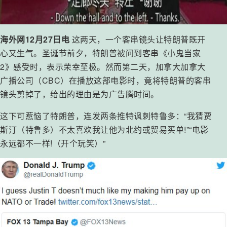
海外网12月27日电
这两天，一个客串镜头让特朗普既开
心又生气。圣诞节前夕，特朗普被问到客串《小鬼当家
2》感受时，表示荣幸至极。然而第二天，加拿大加拿大
广播公司（CBC）在播放这部电影时，竟将特朗普的客串
镜头剪掉了，给出的理由是为广告腾时间。
这下可惹恼了特朗普，连发两条推特讽刺特鲁多：“我猜贾
斯汀（特鲁多）不太喜欢我让他为北约或贸易买单!”“电影
永远都不一样!（开个玩笑）”