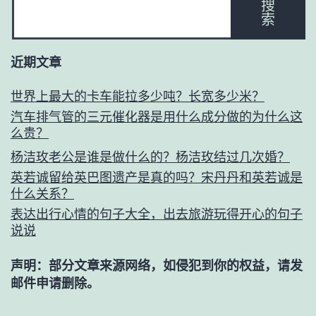
搜
索
近期文章
世界上最大的卡车能拉多少吨？长宽多少米？
汽车排气管的三元催化器是用什么成分做的为什么这
么贵？
杨洁玫老公是谁是做什么的？杨洁玫结过几次婚？
英若诚留给英巴图遗产是真的吗？宋丹丹和英若诚是
什么关系？
表达出行心情的句子大全，出去旅游玩得开心的句子
说说
声明：部分文章来源网络，如侵犯到你的权益，请发
邮件申请删除。