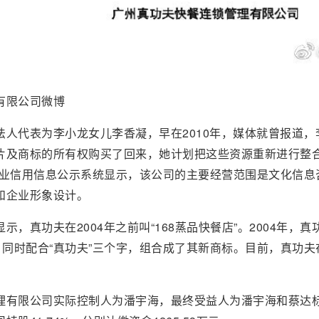
有限公司微博
法人代表为李小龙女儿李香凝，早在2010年，媒体就曾报道，
片及商标的所有权购买了回来，她计划把这些资源重新进行整合
企业信用信息公示系统显示，该公司的主要经营范围是文化信息
和企业形象设计。
，真功夫在2004年之前叫“168蒸品快餐店”。2004年，真
，同时配合“真功夫”三个字，组合成了其新商标。目前，真功夫
理有限公司实际控制人为潘宇海，最终受益人为潘宇海和蔡达