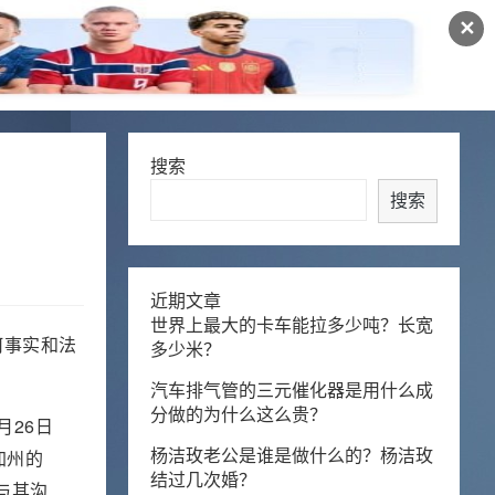
✕
搜索
搜索
近期文章
世界上最大的卡车能拉多少吨？长宽
何事实和法
多少米？
汽车排气管的三元催化器是用什么成
分做的为什么这么贵？
月26日
加州的
杨洁玫老公是谁是做什么的？杨洁玫
结过几次婚？
未与其沟