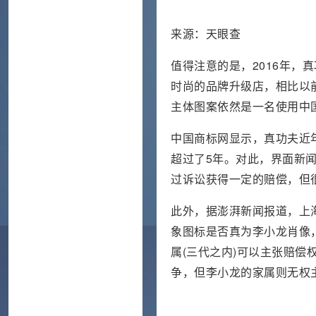
来源：天眼查
值得注意的是，2016年，
时尚的品牌升级店，相比以前
主体图案依然是一名使用中
中国商标网显示，真功夫近
超过了5年。对此，界面新
过诉讼获得一定的赔偿，但
此外，据澎湃新闻报道，上
象图标是否真为李小龙肖像
属(三代之内)可以主张赔
争，但李小龙的家属则无权