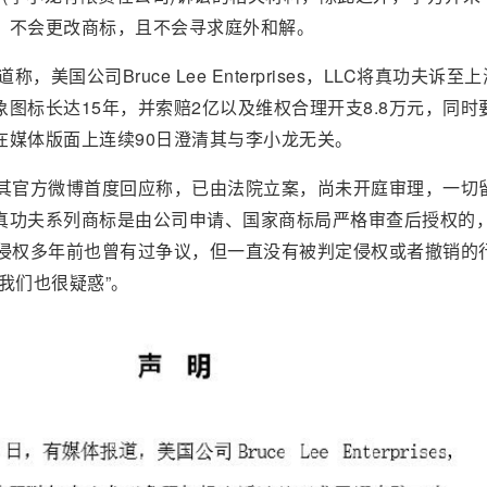
，不会更改商标，且不会寻求庭外和解。
，美国公司Bruce Lee Enterprises，LLC将真功夫诉至
图标长达15年，并索赔2亿以及维权合理开支8.8万元，同时
在媒体版面上连续90日澄清其与李小龙无关。
在其官方微博首度回应称，已由法院立案，尚未开庭审理，一切
真功夫系列商标是由公司申请、国家商标局严格审查后授权的
否侵权多年前也曾有过争议，但一直没有被判定侵权或者撤销的
我们也很疑惑”。