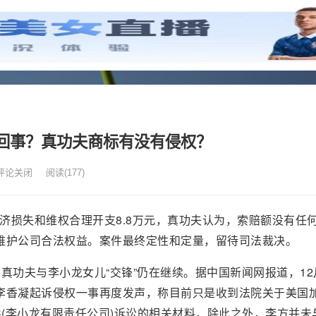
回事？真功夫商标有没有侵权？
评论关闭
阅读
(177)
经济损失和维权合理开支8.8万元，真功夫认为，索赔额没有任
维护公司合法权益。案件最终定性和定量，留待司法裁决。
 真功夫与李小龙女儿“交锋”仍在继续。据中国新闻网报道，12
李香凝起诉侵权一事再度发声，称目前只是收到法院关于美国
rises, LLC(李小龙有限责任公司)诉讼的相关材料，除此之外，李方并