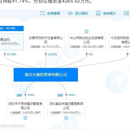
股41.74%，分别认缴资金4265.53万元。