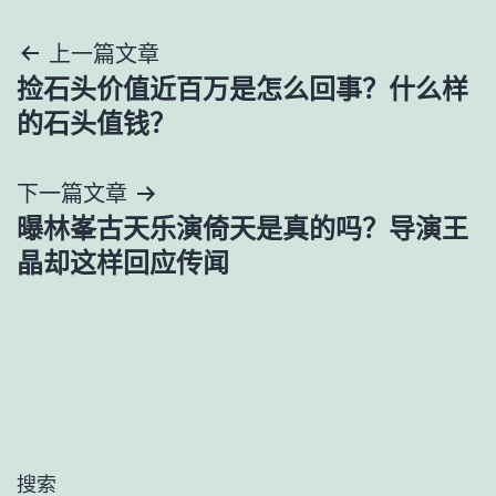
文
上一篇文章
捡石头价值近百万是怎么回事？什么样
章
的石头值钱？
导
下一篇文章
航
曝林峯古天乐演倚天是真的吗？导演王
晶却这样回应传闻
搜索