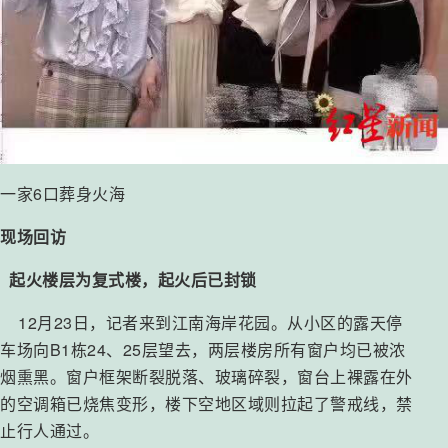
一家6口葬身火海
现场回访
起火楼层为复式楼，起火后已封锁
12月23日，记者来到江南海岸花园。从小区的露天停
车场向B1栋24、25层望去，两层楼房所有窗户均已被浓
烟熏黑。窗户框架断裂脱落、玻璃碎裂，窗台上裸露在外
的空调箱已烧焦变形，楼下空地区域则拉起了警戒线，禁
止行人通过。