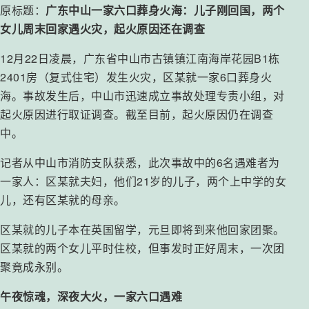
原标题：
广东中山一家六口葬身火海：儿子刚回国，两个
女儿周末回家遇火灾，起火原因还在调查
12月22日凌晨，广东省中山市古镇镇江南海岸花园B1栋
2401房（复式住宅）发生火灾，区某就一家6口葬身火
海。事故发生后，中山市迅速成立事故处理专责小组，对
起火原因进行取证调查。截至目前，起火原因仍在调查
中。
记者从中山市消防支队获悉，此次事故中的6名遇难者为
一家人：区某就夫妇，他们21岁的儿子，两个上中学的女
儿，还有区某就的母亲。
区某就的儿子本在英国留学，元旦即将到来他回家团聚。
区某就的两个女儿平时住校，但事发时正好周末，一次团
聚竟成永别。
午夜惊魂，深夜大火，一家六口遇难