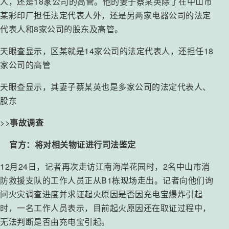
人，还是18家公司的高管。他的妻子蔡某英除了在中山市
某彩印厂担任法定代表人外，还是另两家电器公司的法定
代表人和8家公司的股东及高管。
天眼查显示，区某就是14家公司的法定代表人，还担任18
家公司的高管
天眼查显示，其妻子蔡某英也是多家公司的法定代表人、
股东
>>
事故调查
官方：将对相关物证进行司法鉴定
12月24日，记者再次走访江南海岸花园时，2名中山市消
防救援支队的工作人员正从B1栋现场走出。记者向他们询
问火灾调查进度并求证起火原因是否因充电宝爆炸引起
时，一名工作人员表示，目前起火原因还在取证过程中，
无法判断是否由充电宝引起。