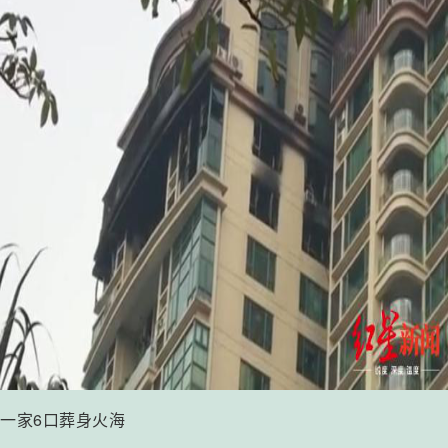
一家6口葬身火海