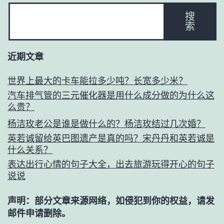
搜
索
近期文章
世界上最大的卡车能拉多少吨？长宽多少米？
汽车排气管的三元催化器是用什么成分做的为什么这
么贵？
杨洁玫老公是谁是做什么的？杨洁玫结过几次婚？
英若诚留给英巴图遗产是真的吗？宋丹丹和英若诚是
什么关系？
表达出行心情的句子大全，出去旅游玩得开心的句子
说说
声明：部分文章来源网络，如侵犯到你的权益，请发
邮件申请删除。