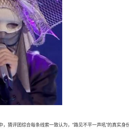
中，猜评团综合每条线索一致认为，“路见不平一声吼”的真实身