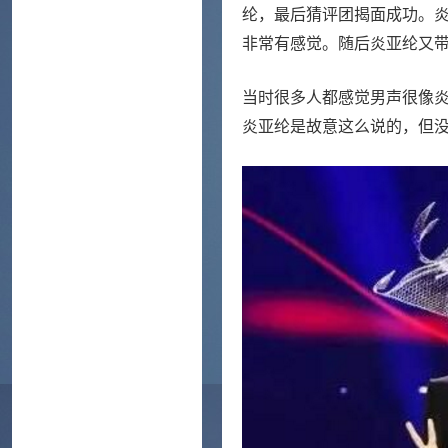
纶，最后猜评团揭面成功。炎
非常有感觉。随后炎亚纶又
当时很多人都感觉男声很像
炎亚纶是故意这么说的，但没