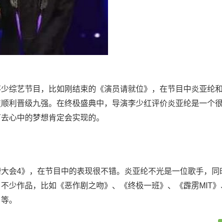
不少综艺节目，比如刚结束的《演员请就位》，在节目中炎亚纶
技顺利晋级九强。在终极盛典中，导演李少红评价炎亚纶是一个
下去心中的梦想肯定会实现的。
槽大会4》，在节目中的表现很不错。炎亚纶不光是一位歌手，同
不少作品，比如《恶作剧之吻》、《终极一班》、《霹雳MIT》
》等。