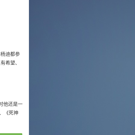
和杨迪都参
很有希望、
时他还是一
、《死神