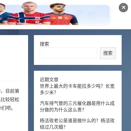
✕
搜索
搜索
近期文章
世界上最大的卡车能拉多少吨？长宽
的，目前第
多少米？
现比较轻松
汽车排气管的三元催化器是用什么成
你们吧。
分做的为什么这么贵？
杨洁玫老公是谁是做什么的？杨洁玫
结过几次婚？