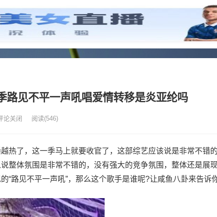
季路见不平一声吼唱爱情转移是炎亚纶吗
评论关闭
阅读
(546)
播越热了，这一季马上就要收官了，这部综艺应该说是非常不错
以说整体氛围是非常不错的，没有强大的竞争氛围，整体还是展
的“路见不平一声吼”，那么这个歌手是谁呢?让咸鱼八卦来告诉