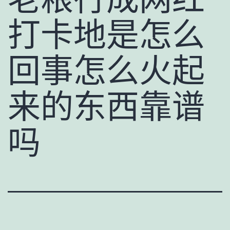
打卡地是怎么
回事怎么火起
来的东西靠谱
吗