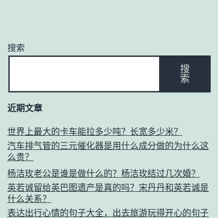
搜索
搜
索
近期文章
世界上最大的卡车能拉多少吨？长宽多少米？
汽车排气管的三元催化器是用什么成分做的为什么这
么贵？
杨洁玫老公是谁是做什么的？杨洁玫结过几次婚？
英若诚留给英巴图遗产是真的吗？宋丹丹和英若诚是
什么关系？
表达出行心情的句子大全，出去旅游玩得开心的句子