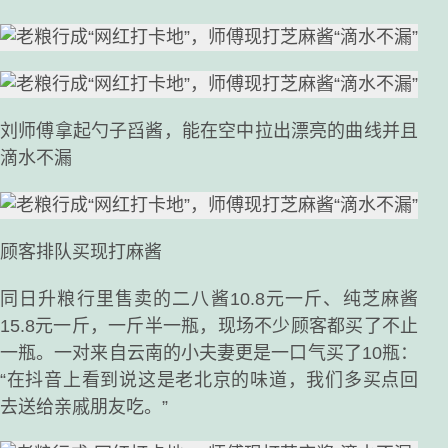
刘师傅拿起勺子舀酱，能在空中拉出漂亮的曲线并且
滴水不漏
顾客排队买现打麻酱
同日升粮行里售卖的二八酱10.8元一斤、纯芝麻酱
15.8元一斤，一斤半一瓶，现场不少顾客都买了不止
一瓶。一对来自云南的小夫妻更是一口气买了10瓶：
“在抖音上看到说这是老北京的味道，我们多买点回
去送给亲戚朋友吃。”