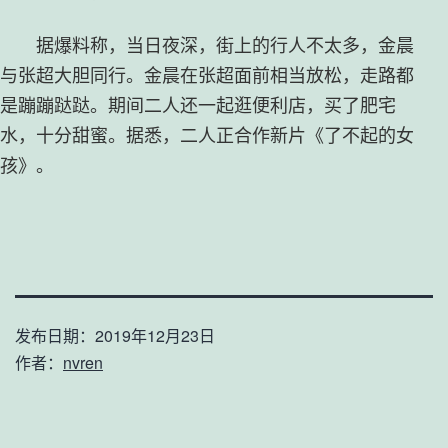
据爆料称，当日夜深，街上的行人不太多，金晨
与张超大胆同行。金晨在张超面前相当放松，走路都
是蹦蹦跶跶。期间二人还一起逛便利店，买了肥宅
水，十分甜蜜。据悉，二人正合作新片《了不起的女
孩》。
发布日期：
2019年12月23日
作者：
nvren