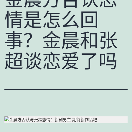
情是怎么回
事？金晨和张
超谈恋爱了吗