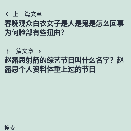
文
上一篇文章
春晚观众白衣女子是人是鬼是怎么回事
章
为何脸部有些扭曲？
导
下一篇文章
航
赵露思射箭的综艺节目叫什么名字？赵
露思个人资料体重上过的节目
搜索