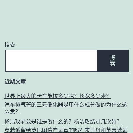
搜索
搜
索
近期文章
世界上最大的卡车能拉多少吨？长宽多少米？
汽车排气管的三元催化器是用什么成分做的为什么这
么贵？
杨洁玫老公是谁是做什么的？杨洁玫结过几次婚？
英若诚留给英巴图遗产是真的吗？宋丹丹和英若诚是