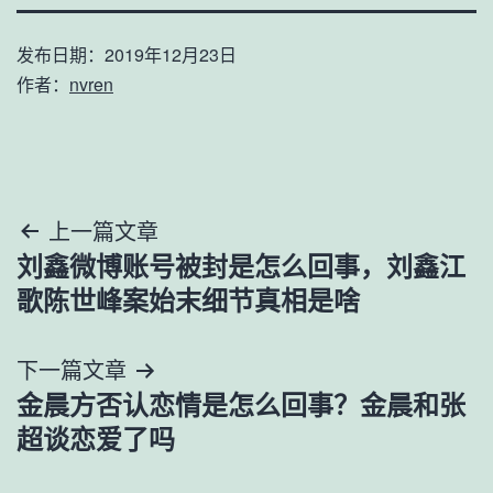
发布日期：
2019年12月23日
作者：
nvren
文
上一篇文章
刘鑫微博账号被封是怎么回事，刘鑫江
章
歌陈世峰案始末细节真相是啥
导
下一篇文章
航
金晨方否认恋情是怎么回事？金晨和张
超谈恋爱了吗