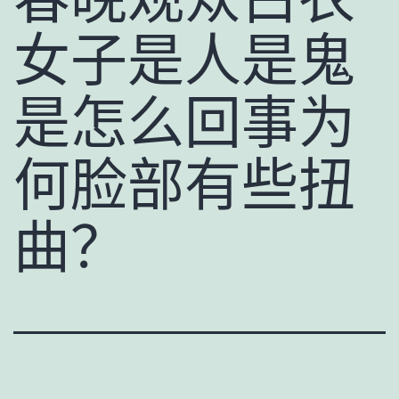
女子是人是鬼
是怎么回事为
何脸部有些扭
曲？