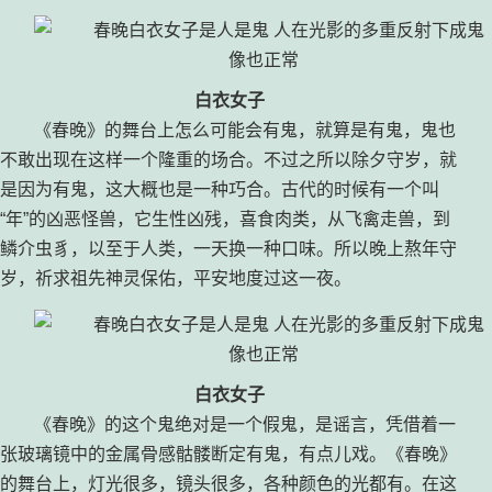
白衣女子
《春晚》的舞台上怎么可能会有鬼，就算是有鬼，鬼也
不敢出现在这样一个隆重的场合。不过之所以除夕守岁，就
是因为有鬼，这大概也是一种巧合。古代的时候有一个叫
“年”的凶恶怪兽，它生性凶残，喜食肉类，从飞禽走兽，到
鳞介虫豸，以至于人类，一天换一种口味。所以晚上熬年守
岁，祈求祖先神灵保佑，平安地度过这一夜。
白衣女子
《春晚》的这个鬼绝对是一个假鬼，是谣言，凭借着一
张玻璃镜中的金属骨感骷髅断定有鬼，有点儿戏。《春晚》
的舞台上，灯光很多，镜头很多，各种颜色的光都有。在这