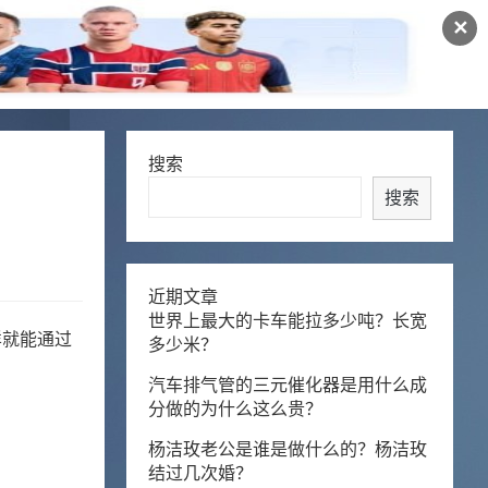
✕
搜索
搜索
近期文章
世界上最大的卡车能拉多少吨？长宽
样就能通过
多少米？
汽车排气管的三元催化器是用什么成
分做的为什么这么贵？
杨洁玫老公是谁是做什么的？杨洁玫
结过几次婚？