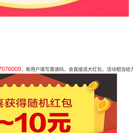
76009
，新用户填写邀请码，会直接送大红包，活动相当给