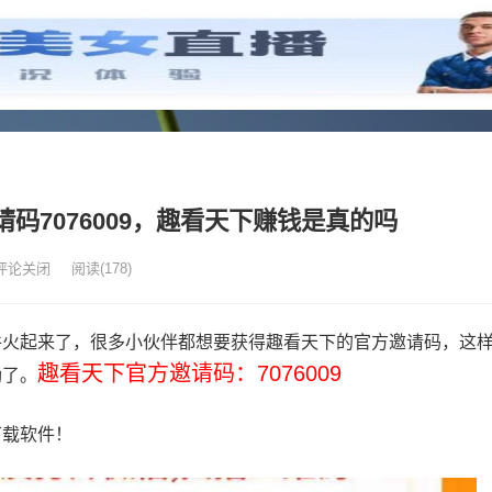
码7076009，趣看天下赚钱是真的吗
评论关闭
阅读
(178)
件火起来了，很多小伙伴都想要获得趣看天下的官方邀请码，这
趣看天下官方邀请码：7076009
励了。
下载软件！