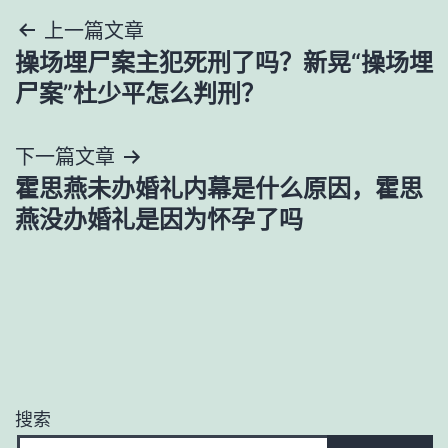
文
上一篇文章
操场埋尸案主犯死刑了吗？新晃“操场埋
章
尸案”杜少平怎么判刑？
导
下一篇文章
航
霍思燕未办婚礼内幕是什么原因，霍思
燕没办婚礼是因为怀孕了吗
搜索