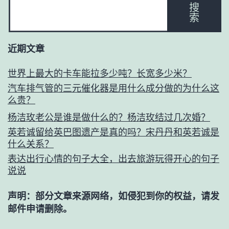
搜
索
近期文章
世界上最大的卡车能拉多少吨？长宽多少米？
汽车排气管的三元催化器是用什么成分做的为什么这
么贵？
杨洁玫老公是谁是做什么的？杨洁玫结过几次婚？
英若诚留给英巴图遗产是真的吗？宋丹丹和英若诚是
什么关系？
表达出行心情的句子大全，出去旅游玩得开心的句子
说说
声明：部分文章来源网络，如侵犯到你的权益，请发
邮件申请删除。