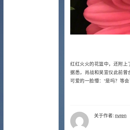
红红火火的花篮中，还附上
据悉，肖战和吴宣仪此前曾
可爱的一脸懵：“是吗？等会
关于作者:
nvren