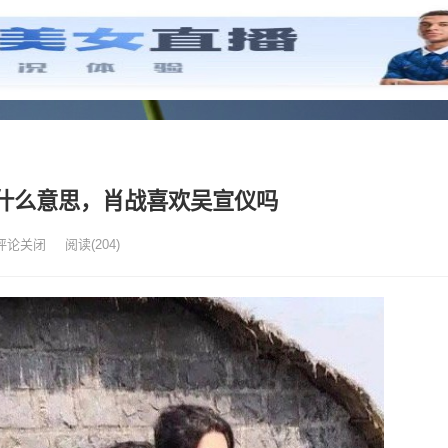
什么意思，肖战喜欢吴宣仪吗
评论关闭
阅读
(204)