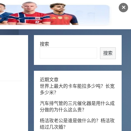
✕
搜索
搜索
近期文章
世界上最大的卡车能拉多少吨？长宽
多少米？
汽车排气管的三元催化器是用什么成
分做的为什么这么贵？
杨洁玫老公是谁是做什么的？杨洁玫
结过几次婚？