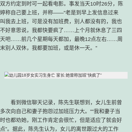
双方约定到时可一起看电影。事发当天10时26分，陈
婷称自己要上班，并称——“老是到早上发信息过来
叫我去上班，可是没有加班费，别人都没有的，我也
不好意思说，我都快要疯了……上个月就休息了三四
天吧……前几个星期每天都加，最晚12点左右……周
末别人双休，我都要加班，或是休一天。”
看到微信聊天记录，陈先生联想到，女儿生前曾
多次向自己和妻子抱怨过加班压力大。““我和妻子当
时也都劝她，刚工作肯定会很忙，但是适应了就会好
点”。据此，陈先生认为，女儿的离世跟过大的工作