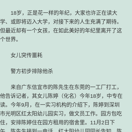
18岁，正是花一样的年纪，大家也许正在读大
学、或即将迈入大学，对接下来的人生充满了期待。
但最近却有一个女孩，在如此美好的年纪里离开了这
个世界。
女儿突传噩耗
警方初步排除他杀
来自广东信宜市的陈先生在东莞的一工厂打工，
他告诉记者，其女儿陈婷（化名）今年18岁，中专在
读。今年9月，在一实习机构的介绍下，陈婷到深圳
市光明区红太阳幼儿园实习，做文员工作。园方包吃
住，安排陈婷住在园方租用的宿舍里。11月2日下
午，陈先生接到一电话，红太阳幼儿园园长告知，陈