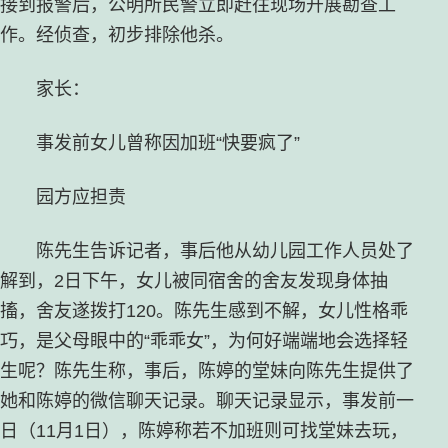
接到报警后，公明所民警立即赶往现场开展勘查工
作。经侦查，初步排除他杀。
家长：
事发前女儿曾称因加班“快要疯了”
园方应担责
陈先生告诉记者，事后他从幼儿园工作人员处了
解到，2日下午，女儿被同宿舍的舍友发现身体抽
搐，舍友遂拨打120。陈先生感到不解，女儿性格乖
巧，是父母眼中的“乖乖女”，为何好端端地会选择轻
生呢？陈先生称，事后，陈婷的堂妹向陈先生提供了
她和陈婷的微信聊天记录。聊天记录显示，事发前一
日（11月1日），陈婷称若不加班则可找堂妹去玩，