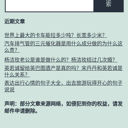
索
近期文章
世界上最大的卡车能拉多少吨？长宽多少米？
汽车排气管的三元催化器是用什么成分做的为什么这
么贵？
杨洁玫老公是谁是做什么的？杨洁玫结过几次婚？
英若诚留给英巴图遗产是真的吗？宋丹丹和英若诚是
什么关系？
表达出行心情的句子大全，出去旅游玩得开心的句子
说说
声明：部分文章来源网络，如侵犯到你的权益，请发
邮件申请删除。