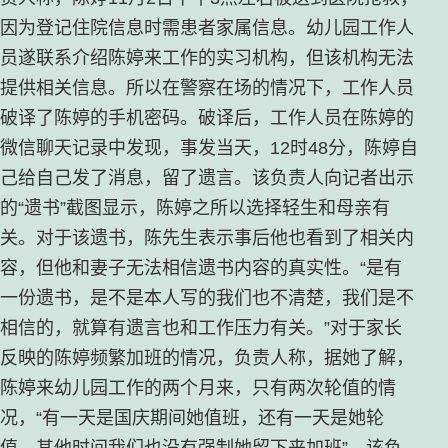
因为登记住院信息时需患者家属信息。幼儿园工作人
员遂联系介绍陈婷来工作的实习机构，但该机构无法
提供相关信息。所以在警察在场的情况下，工作人员
破译了陈婷的手机密码。破译后，工作人员在陈婷的
微信聊天记录中发现，事发当天，12时48分，陈婷自
己给自己发了消息，留了遗言。该负责人向记者出示
的“遗书”截图显示，陈婷之所以选择轻生和母亲有
关。对于该遗书，陈先生表示事后他也看到了相关内
容，但他和妻子无法相信遗书内容的真实性。“是有
一份遗书，是不是本人写的我们也不清楚，我们是不
相信的，就算有遗言也和工作压力有关。”对于家长
反映的陈婷频繁加班的情况，负责人称，据她了解，
陈婷来幼儿园工作的两个月来，只有两次轮值的情
况，“有一天是国庆期间她值班，还有一天是她轮
值。其他时间我们也没有强制她留下来加班”。该负