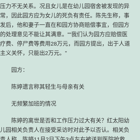
压力不无关系。况且女儿是在幼儿园宿舍被发现的异
常，因此园方应为女儿的死负有责任。陈先生称，事
发后，他和妻子一直在和园方协商赔偿事宜，但园方
的处理意见不能让其满意。““我们认为园方应赔偿医
疗费、停尸费等费用28万元，而园方提出，出于人道
主义关怀，只能出2万元。”
园方：
陈婷遗言称其轻生与母亲有关
无频繁加班的情况
陈婷的离世是否和工作压力过大有关？红太阳幼
儿园相关负责人在接受采访时对此予以否认。相关负
责人称，陈婷11月2日下午3点左右被送到医院抢救，