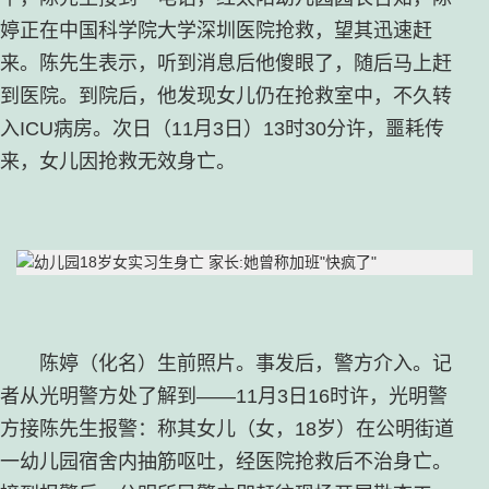
婷正在中国科学院大学深圳医院抢救，望其迅速赶
来。陈先生表示，听到消息后他傻眼了，随后马上赶
到医院。到院后，他发现女儿仍在抢救室中，不久转
入ICU病房。次日（11月3日）13时30分许，噩耗传
来，女儿因抢救无效身亡。
陈婷（化名）生前照片。事发后，警方介入。记
者从光明警方处了解到——11月3日16时许，光明警
方接陈先生报警：称其女儿（女，18岁）在公明街道
一幼儿园宿舍内抽筋呕吐，经医院抢救后不治身亡。