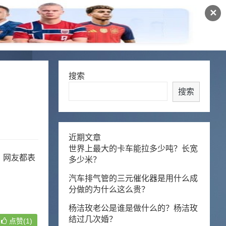
✕
搜索
搜索
近期文章
世界上最大的卡车能拉多少吨？长宽
，网友都表
多少米？
汽车排气管的三元催化器是用什么成
分做的为什么这么贵？
杨洁玫老公是谁是做什么的？杨洁玫
结过几次婚？
点赞(1)