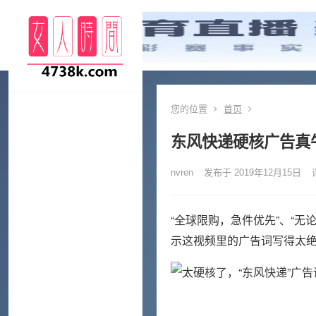
您的位置
首页
东风快递硬核广告真
nvren
发布于 2019年12月15日
“全球限购，急件优先”、“
示这视频里的广告词写得太