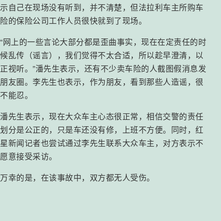
示自己在现场没有听到，并不清楚，但法拉利车主所购车
险的保险公司工作人员很快就到了现场。
“网上的一些言论大部分都是歪曲事实，现在在定责任的时
候乱传（谣言），我们觉得不太合适，所以趁早澄清，以
正视听。”潘先生表示，还有不少卖车险的人截图假消息发
朋友圈。李先生也表示，作为朋友，看到那些人造谣，很
不能忍。
潘先生表示，现在大众车主心态很正常，相信交警的责任
划分是公正的，只是车还没有修，上班不方便。同时，红
星新闻记者也尝试通过李先生联系大众车主，对方表示不
愿意接受采访。
万幸的是，在该事故中，双方都无人受伤。