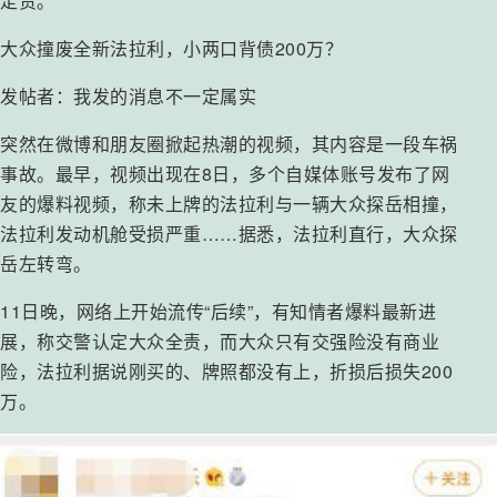
定责。
大
众撞废全新法拉利，小两口背债200万？
发帖者：我发的消息不一定属实
突然在微博和朋友圈掀起热潮的视频，其内容是一段车祸
事故。最早，视频出现在8日，多个自媒体账号发布了网
友的爆料视频，称未上牌的法拉利与一辆大众探岳相撞，
法拉利发动机舱受损严重……据悉，法拉利直行，大众探
岳左转弯。
11日晚，网络上开始流传“后续”，有知情者爆料最新进
展，称交警认定大众全责，而大众只有交强险没有商业
险，法拉利据说刚买的、牌照都没有上，折损后损失200
万。