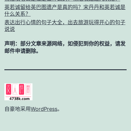
英若诚留给英巴图遗产是真的吗？宋丹丹和英若诚是
什么关系？
表达出行心情的句子大全，出去旅游玩得开心的句子
说说
声明：部分文章来源网络，如侵犯到你的权益，请发
邮件申请删除。
自豪地采用
WordPress
。