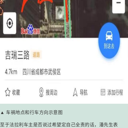
▲ 车祸地点和行车方向示意图
至于法拉利车主是否说过希望定自己全责的话，潘先生表