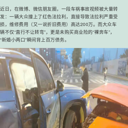
近日，在微博、微信朋友圈，一段车祸事故视频被大量转
发：一辆大众撞上了红色法拉利，直接导致法拉利严重受
损，维修费用（又一说折旧费用）高达200万。而大众车
辆不仅“直行不让转弯”，更是未购买商业险的“裸奔车”，
“新婚小两口”瞬间背上百万债务。