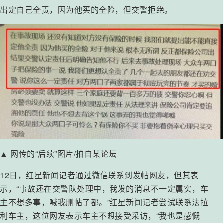
出定自己全责，因为他买的全险，但交警拒绝。
▲ 网传的“后续”图片/拍自某论坛
12日，红星新闻记者通过微信联系到发帖网友，但其表
示，“事故还在交警队处理中，我发的消息不一定属实，车
主不想多事，喊我删帖了都。”红星新闻记者尝试联系法拉
利车主，这位网友表示车主不想接受采访，“我也是感慨