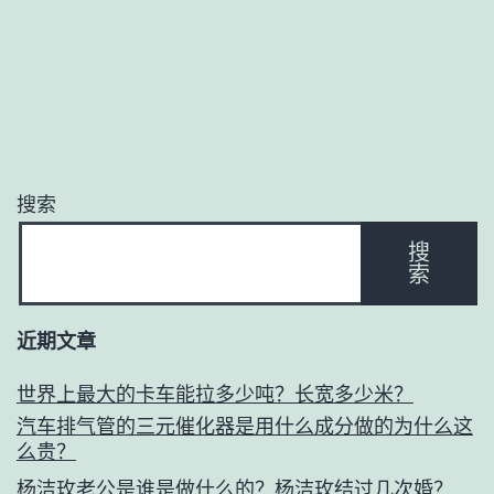
搜索
搜
索
近期文章
世界上最大的卡车能拉多少吨？长宽多少米？
汽车排气管的三元催化器是用什么成分做的为什么这
么贵？
杨洁玫老公是谁是做什么的？杨洁玫结过几次婚？