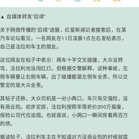
▲ 自媒体转发“后续”
关于网络传播的“后续”进展，红星新闻记者搜索后，在某
汽车论坛看见，一名网友在11日凌晨1点左右发帖表示，
自己是法拉利车主的朋友。
这位网友在帖子中表示：两车十字交叉碰撞，大众没转
弯，法拉利也没闯红灯。但根据交警解释，这种事故，左
侧车辆要让右侧车辆，出了碰撞都是左侧车全责，所以交
警定的是大众全责。
其帖子还称，大众司机是一对小两口，车只有交强险，没
有商业险。初步定损，法拉利按照年限折价200万报废，
保险公司代位追偿。也就是说，小两口一瞬间背着两百万
的债。
据该帖子，法拉利车主在不知道对方没商业险的时候就提