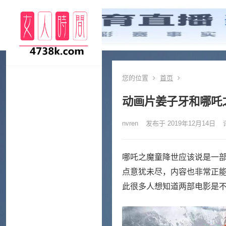
您的位置
首页
动画片姜子牙和哪吒
nvren
发布于 2019年12月14日
哪吒之魔童降世应该说是一
点意犹未尽，内容也非常正
此很多人想知道两部电影是不