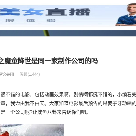
之魔童降世是同一家制作公司的吗
评论关闭
阅读
(1,444)
部很不错的电影，包括动画效果啊，剧情啊都挺不错的，小编看
能量，我命由我不由天。大家知道电影最后预告的是姜子牙动画
是一个公司呢?让咸鱼八卦来告诉你们吧。