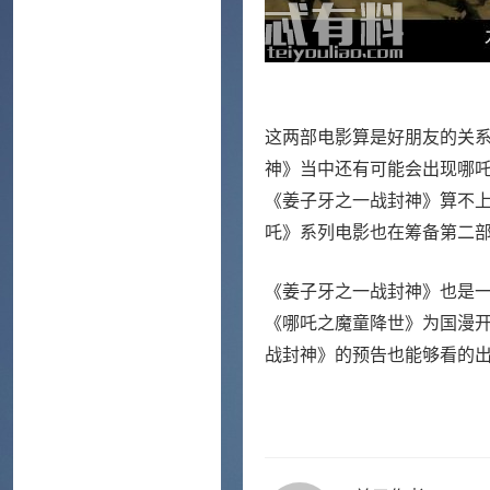
这两部电影算是好朋友的关
神》当中还有可能会出现哪
《姜子牙之一战封神》算不
吒》系列电影也在筹备第二
《姜子牙之一战封神》也是
《哪吒之魔童降世》为国漫
战封神》的预告也能够看的