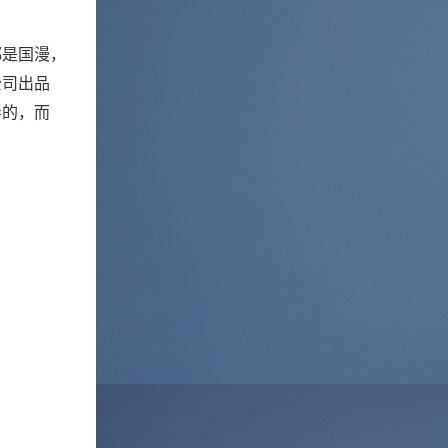
都是国漫，
公司出品
导的，而