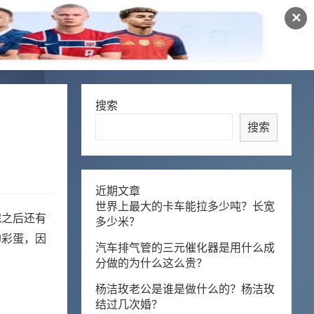
✕
搜索
搜索
近期文章
世界上最大的卡车能拉多少吨？长宽
完之后还有
多少米？
的彩蛋，因
汽车排气管的三元催化器是用什么成
分做的为什么这么贵？
杨洁玫老公是谁是做什么的？杨洁玫
结过几次婚？