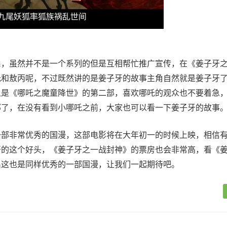
系，虽然并不是一个系列的但是互相帮忙推广宣传，在《姜子牙
吒和敖丙呢，不过既然讲的是姜子牙的故事主角自然就是姜子牙
上是《哪吒之魔童降世》的第二部，喜欢哪吒的观众也不要着急
部了，在没有看到小哪吒之前，大家也可以看一下姜子牙的故事
一部非常优秀的国漫，这部电影将在大年初一的时候上映，相信
开的这个好头，《姜子牙之一战封神》的票房也会非常高，看《
出这也是同样优秀的一部国漫，让我们一起期待吧。