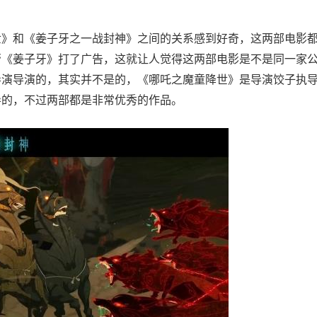
世》和《姜子牙之一战封神》之间的关系感到好奇，这两部电影
帮《姜子牙》打了广告，这就让人觉得这两部电影是不是同一家
导演导演的，其实并不是的，《哪吒之魔童降世》是导演饺子执
导的，不过两部都是非常优秀的作品。