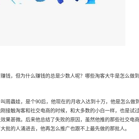
商赚钱，但为什么赚钱的总是少数人呢？哪些淘客大牛是怎么做
叫周蟲娃，是个90后，他现在的月收入达到十万，他是怎么做
他刚接触淘客和社交电商的时候，和大多数的小白一样，也是试
但效果甚微。后来他总结了失败的原因，虽然他推的那些社交电
有大批的人涌进去，他再怎么推广也跟不上最先做的那批人。