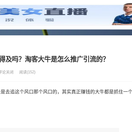
来得及吗？淘客大牛是怎么推广引流的？
评论关闭
阅读
(152)
老是去追这个风口那个风口的，其实真正赚钱的大牛都是抓住一