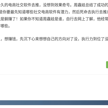
多久的电商社交软件去推，没想到效果奇号。周蟲娃总结了成功
就是你要最先知道哪些社交电商软件有潜力，然后死命去执行去推
就是躺赚了！如果你不知道周蟲娃是谁，自行去网上了解，他经
有哪些。
入，想赚钱，先沉下心来想想自己的方向对了没，执行力到位了