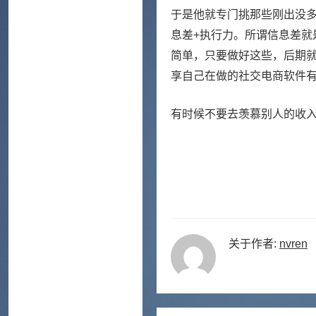
于是他就专门挑那些刚出没
息差+执行力。所谓信息差
简单，只要做好这些，后期
享自己在做的社交电商软件
有时候不要去羡慕别人的收
关于作者:
nvren