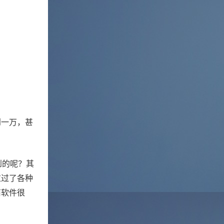
到一万，甚
到的呢？其
过过了各种
商软件很