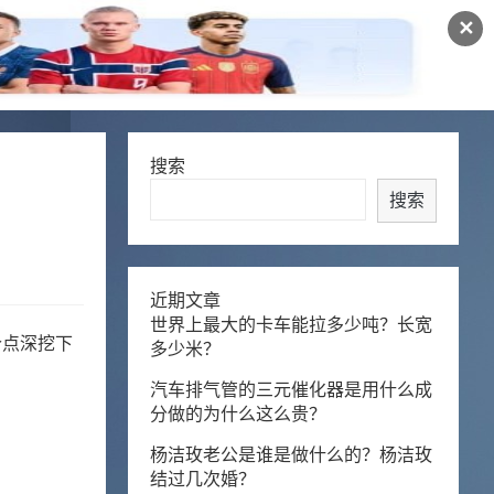
✕
搜索
搜索
近期文章
世界上最大的卡车能拉多少吨？长宽
个点深挖下
多少米？
汽车排气管的三元催化器是用什么成
分做的为什么这么贵？
杨洁玫老公是谁是做什么的？杨洁玫
结过几次婚？