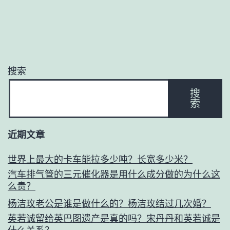
搜索
搜
索
近期文章
世界上最大的卡车能拉多少吨？长宽多少米？
汽车排气管的三元催化器是用什么成分做的为什么这
么贵？
杨洁玫老公是谁是做什么的？杨洁玫结过几次婚？
英若诚留给英巴图遗产是真的吗？宋丹丹和英若诚是