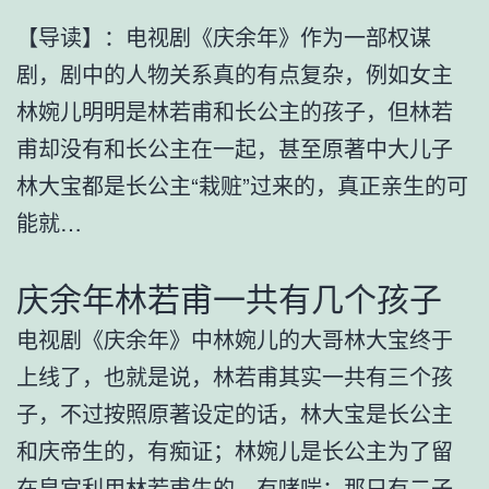
【导读】：电视剧《庆余年》作为一部权谋
剧，剧中的人物关系真的有点复杂，例如女主
林婉儿明明是林若甫和长公主的孩子，但林若
甫却没有和长公主在一起，甚至原著中大儿子
林大宝都是长公主“栽赃”过来的，真正亲生的可
能就…
庆余年林若甫一共有几个孩子
电视剧《庆余年》中林婉儿的大哥林大宝终于
上线了，也就是说，林若甫其实一共有三个孩
子，不过按照原著设定的话，林大宝是长公主
和庆帝生的，有痴证；林婉儿是长公主为了留
在皇宫利用林若甫生的，有哮喘；那只有二子