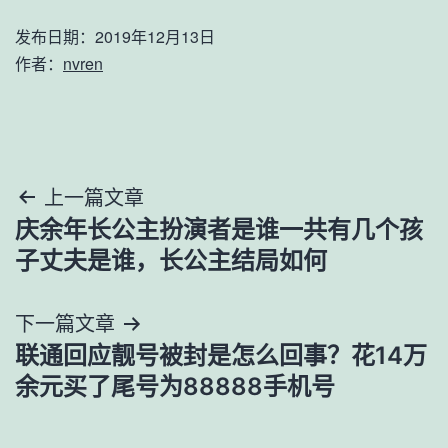
发布日期：
2019年12月13日
作者：
nvren
文
上一篇文章
庆余年长公主扮演者是谁一共有几个孩
章
子丈夫是谁，长公主结局如何
导
下一篇文章
航
联通回应靓号被封是怎么回事？花14万
余元买了尾号为88888手机号