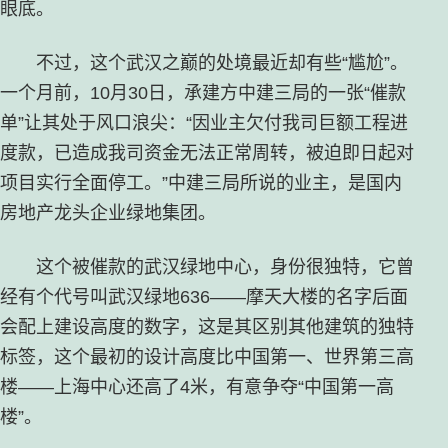
眼底。
不过，这个武汉之巅的处境最近却有些“尴尬”。
一个月前，10月30日，承建方中建三局的一张“催款
单”让其处于风口浪尖：“因业主欠付我司巨额工程进
度款，已造成我司资金无法正常周转，被迫即日起对
项目实行全面停工。”中建三局所说的业主，是国内
房地产龙头企业绿地集团。
这个被催款的武汉绿地中心，身份很独特，它曾
经有个代号叫武汉绿地636——摩天大楼的名字后面
会配上建设高度的数字，这是其区别其他建筑的独特
标签，这个最初的设计高度比中国第一、世界第三高
楼——上海中心还高了4米，有意争夺“中国第一高
楼”。