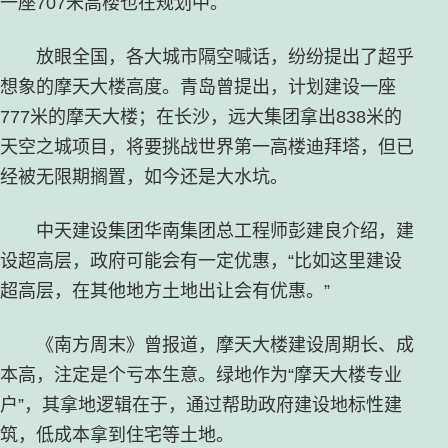
一座707米高楼也在规划中。
放眼全国，各大城市隔空喊话，纷纷提出了超乎
想象的摩天大楼高度。青岛曾提出，计划建设一座
777米的摩天大楼；在长沙，远大集团拿出838米的
天空之城项目，将要挑战世界第一高楼迪拜塔，但已
经被无限期搁置，如今还是大水坑。
中天建设集团华南集团总工程师彭建良介绍，建
设超高层，政府可能会有一定优惠，“比如这里建设
超高层，在其他地方土地出让会有优惠。”
《南方周末》曾报道，摩天大楼建设周期长、成
本高，注定是个亏本生意。绿地作为“摩天大楼专业
户”，其拿地逻辑在于，通过帮助政府建设地标性建
筑，低成本拿到住宅等土地。