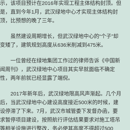
示，该项目预计在2016年实现工程主体结构封顶。但
是，直到今年1月，武汉绿地中心才实现主体结构封
顶，比预想的晚了三年。
虽然建设周期增长，但武汉绿地中心的“个子”却
变矮了，建筑规划高度从636米削减到475米。
一位曾经在绿地集团工作过的律师告诉《中国新
闻周刊》，武汉绿地中心项目其实早就面临不确定
性，两年前就已经显露了端倪。
2017年新年后，武汉绿地限高风声渐起。几个月
后，当武汉绿地中心建设高度接近500米的时候，建
设停滞了下来。7月，武汉市城管委下发督办函，要
求暂停项目建设，按照航行评估结果要求对施工塔吊
等相关设施进行整改，务必使其高度不得超过500