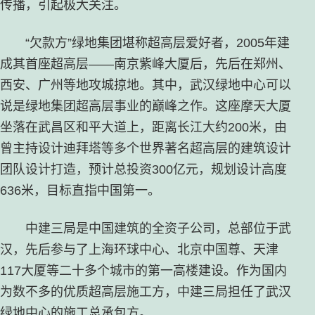
传播，引起极大关注。
“欠款方”绿地集团堪称超高层爱好者，2005年建
成其首座超高层——南京紫峰大厦后，先后在郑州、
西安、广州等地攻城掠地。其中，武汉绿地中心可以
说是绿地集团超高层事业的巅峰之作。这座摩天大厦
坐落在武昌区和平大道上，距离长江大约200米，由
曾主持设计迪拜塔等多个世界著名超高层的建筑设计
团队设计打造，预计总投资300亿元，规划设计高度
636米，目标直指中国第一。
中建三局是中国建筑的全资子公司，总部位于武
汉，先后参与了上海环球中心、北京中国尊、天津
117大厦等二十多个城市的第一高楼建设。作为国内
为数不多的优质超高层施工方，中建三局担任了武汉
绿地中心的施工总承包方。