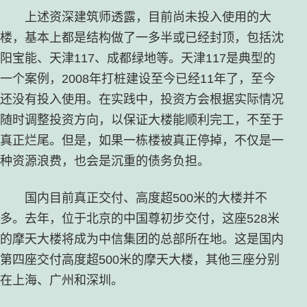
上述资深建筑师透露，目前尚未投入使用的大
楼，基本上都是结构做了一多半或已经封顶，包括沈
阳宝能、天津117、成都绿地等。天津117是典型的
一个案例，2008年打桩建设至今已经11年了，至今
还没有投入使用。在实践中，投资方会根据实际情况
随时调整投资方向，以保证大楼能顺利完工，不至于
真正烂尾。但是，如果一栋楼被真正停掉，不仅是一
种资源浪费，也会是沉重的债务负担。
国内目前真正交付、高度超500米的大楼并不
多。去年，位于北京的中国尊初步交付，这座528米
的摩天大楼将成为中信集团的总部所在地。这是国内
第四座交付高度超500米的摩天大楼，其他三座分别
在上海、广州和深圳。