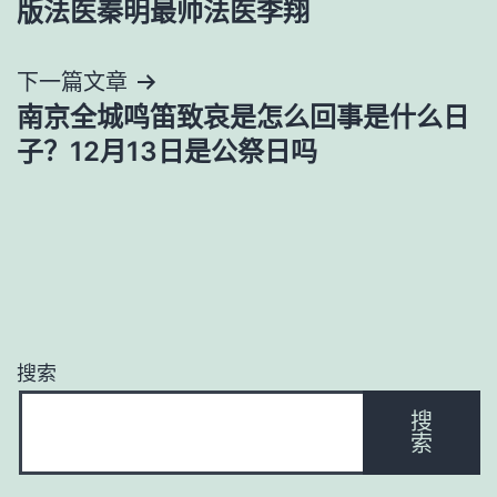
版法医秦明最帅法医李翔
导
下一篇文章
航
南京全城鸣笛致哀是怎么回事是什么日
子？12月13日是公祭日吗
搜索
搜
索