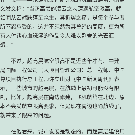
文发文称：“当超高层的凌云之志遭遇航空限高，就
如同从云端跌落至众生，其折翼之痛，是每个参与者
所不忍承受的，这并不纯然为其曾经的高度，更为所
有人付诸心血浇灌的作品令人难以割舍的光芒汇
聚。”
不过，超高层航空限高不是近些年才有。中建三
局国际工程公司（大项目管理公司）总工程师、中国
尊项目执行总工程师许立山对《中国新闻周刊》表
示，一些城市的超高层，在航线上最初可能没有限
制，比如，超高层在南边修建，飞机航线在北边，原
本不会受航空限高要求，但是现在南边也通航线了，
就带来了限高的问题。
在他看来，城市发展是动态的，而超高层建设周