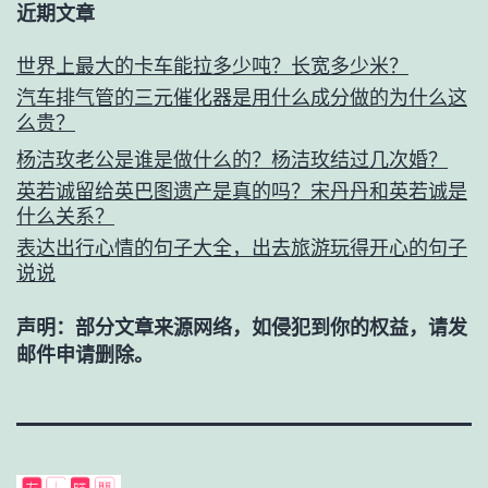
近期文章
世界上最大的卡车能拉多少吨？长宽多少米？
汽车排气管的三元催化器是用什么成分做的为什么这
么贵？
杨洁玫老公是谁是做什么的？杨洁玫结过几次婚？
英若诚留给英巴图遗产是真的吗？宋丹丹和英若诚是
什么关系？
表达出行心情的句子大全，出去旅游玩得开心的句子
说说
声明：部分文章来源网络，如侵犯到你的权益，请发
邮件申请删除。