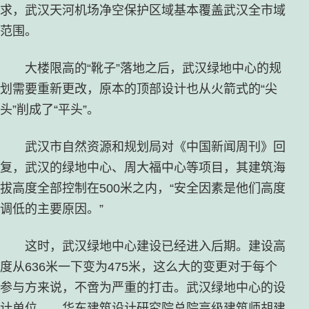
求，武汉天河机场净空保护区域基本覆盖武汉全市域
范围。
大楼限高的“靴子”落地之后，武汉绿地中心的规
划需要重新更改，原本的顶部设计也从火箭式的“尖
头”削成了“平头”。
武汉市自然资源和规划局对《中国新闻周刊》回
复，武汉的绿地中心、周大福中心等项目，其建筑海
拔高度全部控制在500米之内，“安全因素是他们高度
调低的主要原因。”
这时，武汉绿地中心建设已经进入后期。建设高
度从636米一下变为475米，这么大的变更对于每个
参与方来说，不啻为严重的打击。武汉绿地中心的设
计单位——华东建筑设计研究院总院高级建筑师胡建