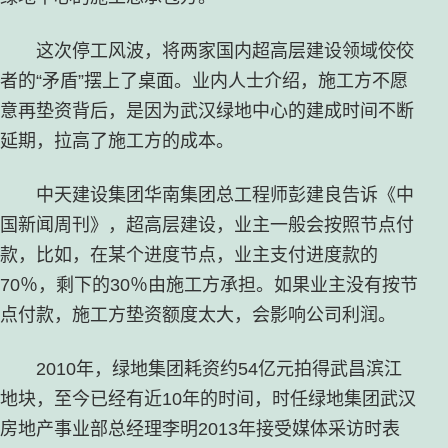
这次停工风波，将两家国内超高层建设领域佼佼
者的“矛盾”摆上了桌面。业内人士介绍，施工方不愿
意再垫资背后，是因为武汉绿地中心的建成时间不断
延期，拉高了施工方的成本。
中天建设集团华南集团总工程师彭建良告诉《中
国新闻周刊》，超高层建设，业主一般会按照节点付
款，比如，在某个进度节点，业主支付进度款的
70％，剩下的30％由施工方承担。如果业主没有按节
点付款，施工方垫资额度太大，会影响公司利润。
2010年，绿地集团耗资约54亿元拍得武昌滨江
地块，至今已经有近10年的时间，时任绿地集团武汉
房地产事业部总经理李明2013年接受媒体采访时表