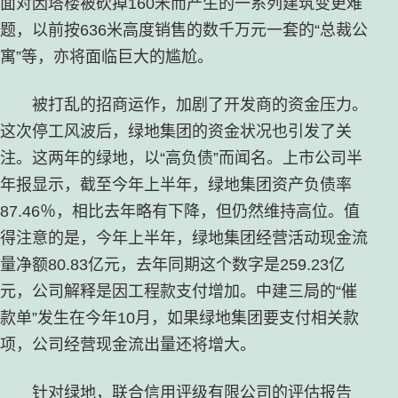
面对因塔楼被砍掉160米而产生的一系列建筑变更难
题，以前按636米高度销售的数千万元一套的“总裁公
寓”等，亦将面临巨大的尴尬。
被打乱的招商运作，加剧了开发商的资金压力。
这次停工风波后，绿地集团的资金状况也引发了关
注。这两年的绿地，以“高负债”而闻名。上市公司半
年报显示，截至今年上半年，绿地集团资产负债率
87.46％，相比去年略有下降，但仍然维持高位。值
得注意的是，今年上半年，绿地集团经营活动现金流
量净额80.83亿元，去年同期这个数字是259.23亿
元，公司解释是因工程款支付增加。中建三局的“催
款单”发生在今年10月，如果绿地集团要支付相关款
项，公司经营现金流出量还将增大。
针对绿地，联合信用评级有限公司的评估报告