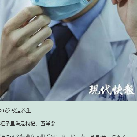
25岁被迫养生
柜子里满是枸杞、西洋参
法医这个行业在人们看来：脏、险、苦、规矩严、请不了