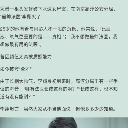
凭借一根头发智破下水道女尸案，在南京高淳公安分局，
“最帅法医”李翔火了！
25岁的他有着与同龄人不一般的沉稳，他常说，“比血
液、氧气更重要的是——真相 ”；“我不想做最帅法医，我
想做最有用的法医”。
曾因颜值太高被质疑能力
如今被夸“全才”
由于长相太帅气，李翔最初到来时，高淳分局里有一些争
议的声音，“哪有法医长成这样的啊？”“长成这样，也不知
道有没有能耐？”……
李翔坦言，虽然大家从不当他面说，但他多多少少知道。