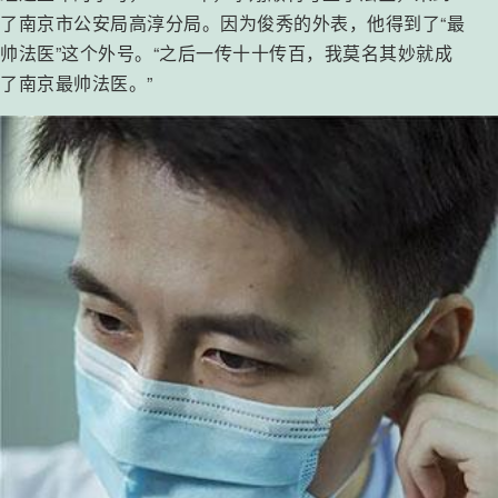
了南京市公安局高淳分局。因为俊秀的外表，他得到了“最
帅法医”这个外号。“之后一传十十传百，我莫名其妙就成
了南京最帅法医。”