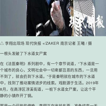
△ 李翔出现场 现代快报 +/ZAKER 南京记者 王曦 / 摄
一根头发破了下水道女尸案
在《法医秦明》系列剧中，有一个章节说道，“下水道是一
个城市的良心，文明社会中一切卑鄙丑恶的东西，一旦用
不到了，就会扔到下水道。”于是秦明就在城市的下水道
中，找到了推动案情进步的线索。戏剧源于生活。2019年
8月，在高淳区淳溪街道，一桩下水道女尸案，让这个平
静的小镇炸开了锅。
那是一个闷热的傍晚，李翔正在收拾东西，准备结束一天