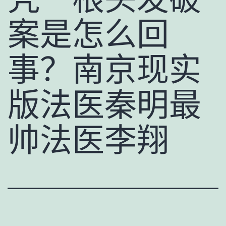
案是怎么回
事？南京现实
版法医秦明最
帅法医李翔