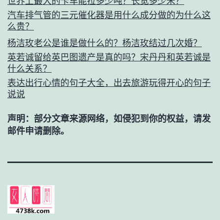
世界上最大的卡车能拉多少吨？长宽多少米？
汽车排气管的三元催化器是用什么成分做的为什么这
么贵？
杨洁玫老公是谁是做什么的？杨洁玫结过几次婚？
英若诚留给英巴图遗产是真的吗？宋丹丹和英若诚是
什么关系？
表达出行心情的句子大全，出去旅游玩得开心的句子
说说
声明：部分文章来源网络，如侵犯到你的权益，请发
邮件申请删除。