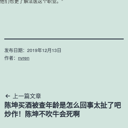
他们也更了解法医这个职业。”
发布日期：
2019年12月13日
作者：
nvren
文
上一篇文章
陈坤买酒被查年龄是怎么回事太扯了吧
章
炒作！陈坤不吹牛会死啊
导