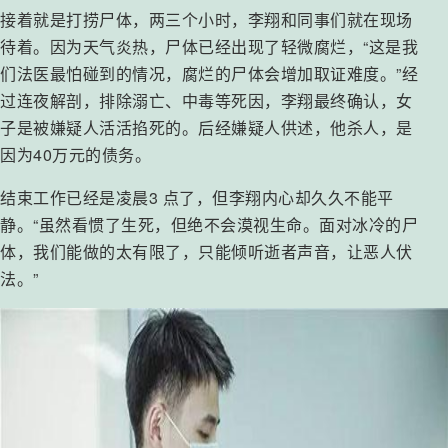
接着就是打捞尸体，两三个小时，李翔和同事们就在现场
待着。因为天气炎热，尸体已经出现了轻微腐烂，“这是我
们法医最怕碰到的情况，腐烂的尸体会增加取证难度。”经
过连夜解剖，排除溺亡、中毒等死因，李翔最终确认，女
子是被嫌疑人活活掐死的。后经嫌疑人供述，他杀人，是
因为40万元的债务。
结束工作已经是凌晨3 点了，但李翔内心却久久不能平
静。“虽然看惯了生死，但绝不会漠视生命。面对冰冷的尸
体，我们能做的太有限了，只能倾听逝者声音，让恶人伏
法。”