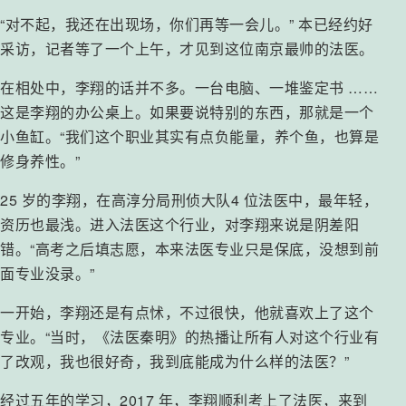
“对不起，我还在出现场，你们再等一会儿。” 本已经约好
采访，记者等了一个上午，才见到这位南京最帅的法医。
在相处中，李翔的话并不多。一台电脑、一堆鉴定书 ……
这是李翔的办公桌上。如果要说特别的东西，那就是一个
小鱼缸。“我们这个职业其实有点负能量，养个鱼，也算是
修身养性。”
25 岁的李翔，在高淳分局刑侦大队4 位法医中，最年轻，
资历也最浅。进入法医这个行业，对李翔来说是阴差阳
错。“高考之后填志愿，本来法医专业只是保底，没想到前
面专业没录。”
一开始，李翔还是有点怵，不过很快，他就喜欢上了这个
专业。“当时，《法医秦明》的热播让所有人对这个行业有
了改观，我也很好奇，我到底能成为什么样的法医？”
经过五年的学习，2017 年，李翔顺利考上了法医，来到