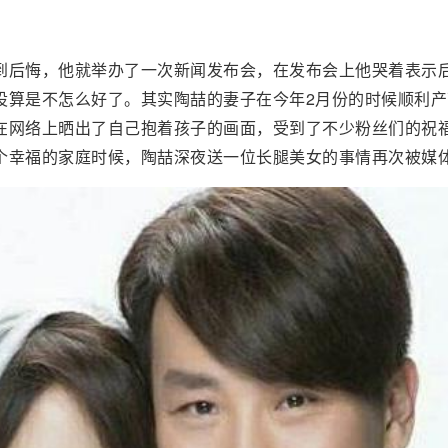
到后悔，他就举办了一次新闻发布会，在发布会上他哭着表示
设算是不怎么好了。其实陶喆的妻子在今年2月份的时候顺利产
在网络上晒出了自己抱着孩子的画面，受到了不少粉丝们的祝
个幸福的家庭时候，陶喆深夜送一位长腿美女的事情再次被媒