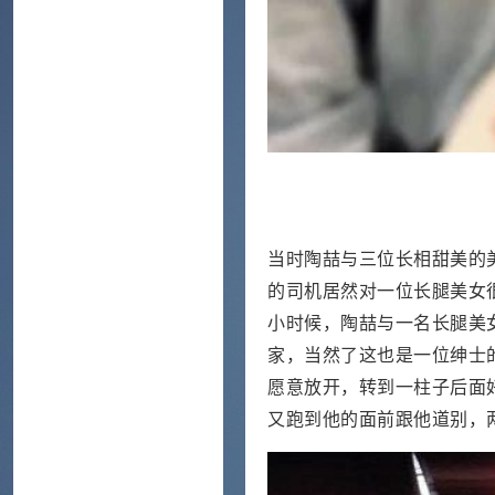
当时陶喆与三位长相甜美的
的司机居然对一位长腿美女
小时候，陶喆与一名长腿美
家，当然了这也是一位绅士
愿意放开，转到一柱子后面
又跑到他的面前跟他道别，