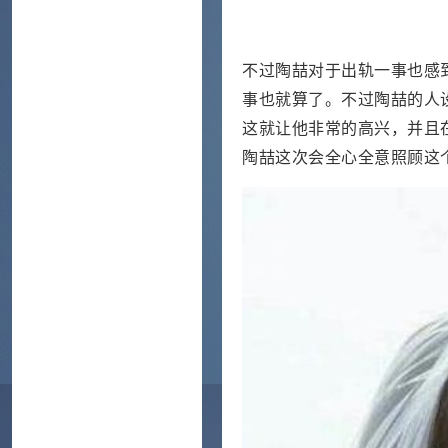
不过陶喆对于出轨一事也感
事也就算了。不过陶喆的人
这就让他非常的高兴，并且
陶喆这次会全心全意照顾这