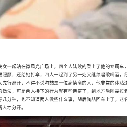
美女一起站在微风光广场上，四个人陆续的登上了他的专属车
很照顾，还给她打伞，四人一起到了另一处又继续唱歌喝酒，
女先行离开，不得不说陶喆是一位高情商的人，他非常的体贴
的做法，可是两人接下的行为就有些亲密了，到地方后陶喆拉
好几分钟，也不知道两人做些什么事，随后陶喆回车上了，这
两人才分开。