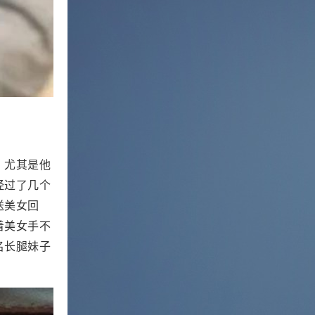
，尤其是他
经过了几个
送美女回
着美女手不
名长腿妹子