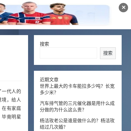
✕
搜索
搜索
近期文章
世界上最大的卡车能拉多少吨？长宽
了一代人的
多少米？
意境，给人
汽车排气管的三元催化器是用什么成
，在有家庭
分做的为什么这么贵？
，毕竟明星
杨洁玫老公是谁是做什么的？杨洁玫
结过几次婚？