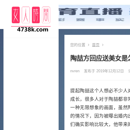
您的位置
首页
陶喆方回应送美女是
nvren
发布于 2019年12月12日
提起陶喆这个人想必不少人
成长，很多人对于陶喆都非
一种无限想象的画面，虽然
的情况下，因为被曝出婚内
们确实影响比较大，他带来