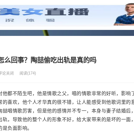
怎么回事？陶喆偷吃出轨是真的吗
评论关闭
阅读
(174)
对他都不陌生吧，他是情歌之父，唱的情歌非常的好听，影响
常的喜欢，他个人才华真的很不错，让人能感受到他歌词里的
陶喆唱情歌厉害，但是他的感情并不专一，本身与妻子结婚后
出轨，导致他的整个人的形象不好，给大家带来的是坏的一面
的是负面影响。