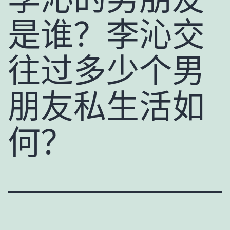
是谁？李沁交
往过多少个男
朋友私生活如
何？