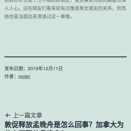
她和邓伦也是十分不错的好朋友，俊男美女同框的画面也深
入人心。这在网友们看来就有过像是男女朋友的关系，然而
她也是当面出来澄清过这一事情。
发布日期：
2019年12月11日
作者：
nvren
文
上一篇文章
敦促释放孟晚舟是怎么回事？加拿大为
章