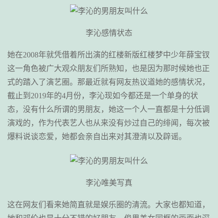
李沁感情状态
她在2008年就凭借着所出演的红楼新版红楼梦中少年薛宝钗
这一角色被广大观众朋友们所熟知，也是因为那时候她也正
式的踏入了演艺圈。那最近就有网友热议道她的感情状况，
截止到2019年的4月份，李沁现如今都还是一个单身的状
态，没有什么所谓的男朋友，她这一个人一直都是十分低调
演戏的，作为代表艺人也从来没有炒过自己的绯闻，每次被
爆料说谈恋爱，她都会亲自出来对其澄清以及辟谣。
李沁唯美写真
这在网友们看来她简直就是娱乐圈的清流。大家也都知道，