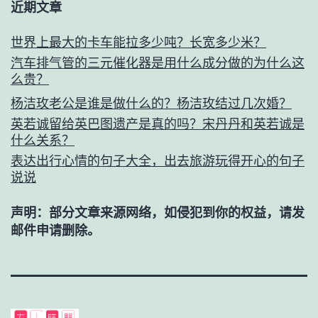
近期文章
世界上最大的卡车能拉多少吨？长宽多少米？
汽车排气管的三元催化器是用什么成分做的为什么这
么贵？
杨洁玫老公是谁是做什么的？杨洁玫结过几次婚？
英若诚留给英巴图遗产是真的吗？宋丹丹和英若诚是
什么关系？
表达出行心情的句子大全，出去旅游玩得开心的句子
说说
声明：部分文章来源网络，如侵犯到你的权益，请发
邮件申请删除。