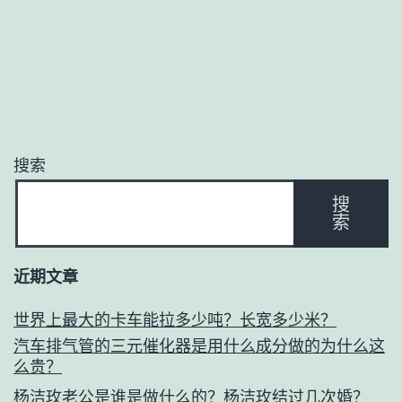
搜索
搜
索
近期文章
世界上最大的卡车能拉多少吨？长宽多少米？
汽车排气管的三元催化器是用什么成分做的为什么这
么贵？
杨洁玫老公是谁是做什么的？杨洁玫结过几次婚？