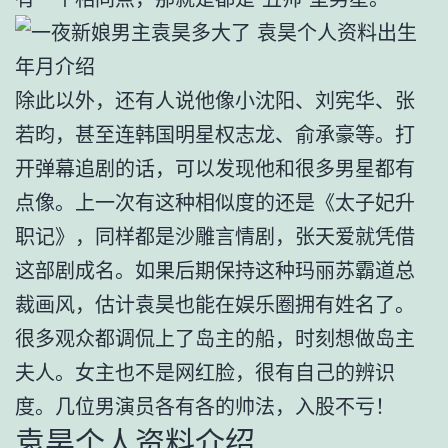
除此以外，还有人说他像小沈阳、刘宪华、张
若昀，甚至连韩国明星权志龙、俞承豪等。打
开弹幕追剧的话，可以发现他和很多男星都有
点像。上一次有这种相似度的还是《太子妃升
职记》，同样都是沙雕言情剧，张天爱就凭借
这部剧成名。如果后期保持这种玛丽苏霸道总
裁画风，估计袁昊也能在娱乐圈拥有姓名了。
很多观众都调侃上了岛主的船，时刻想做岛主
夫人。女主也不是网红脸，很有自己的辨识
度。几位男演员各有各的帅法，入股不亏！
袁昊个人资料介绍