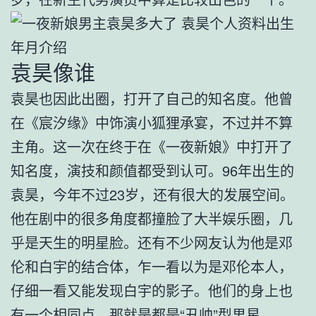
袁昊像谁
袁昊也因此出圈，打开了自己的知名度。他曾
在《宸汐缘》中饰演小狐狸承宴，不过并不算
主角。这一次在终于在《一夜新娘》中打开了
知名度，演技和颜值都受到认可。96年出生的
袁昊，今年不过23岁，还有很大的发展空间。
他在剧中的很多角度都撞脸了大半娱乐圈，几
乎是天生的明星脸。还有不少网友认为他是邓
伦和白宇的结合体，乍一看以为是邓伦本人，
仔细一看又能发现白宇的影子。他们的身上也
有一个相同点，那就是都是“丑帅”型男星。