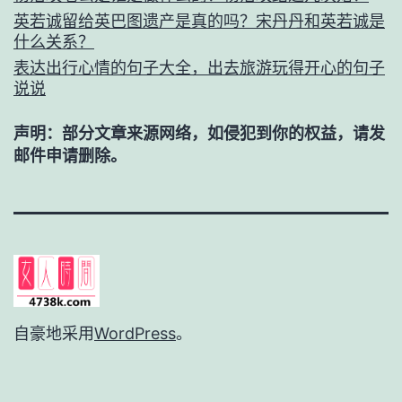
英若诚留给英巴图遗产是真的吗？宋丹丹和英若诚是
什么关系？
表达出行心情的句子大全，出去旅游玩得开心的句子
说说
声明：部分文章来源网络，如侵犯到你的权益，请发
邮件申请删除。
自豪地采用
WordPress
。