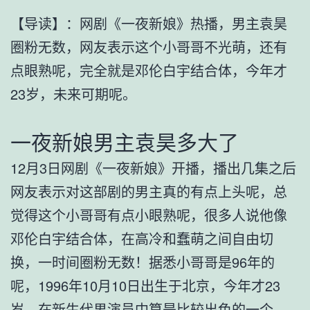
【导读】：网剧《一夜新娘》热播，男主袁昊
圈粉无数，网友表示这个小哥哥不光萌，还有
点眼熟呢，完全就是邓伦白宇结合体，今年才
23岁，未来可期呢。
一夜新娘男主袁昊多大了
12月3日网剧《一夜新娘》开播，播出几集之后
网友表示对这部剧的男主真的有点上头呢，总
觉得这个小哥哥有点小眼熟呢，很多人说他像
邓伦白宇结合体，在高冷和蠢萌之间自由切
换，一时间圈粉无数！据悉小哥哥是96年的
呢，1996年10月10日出生于北京，今年才23
岁，在新生代男演员中算是比较出色的一个。