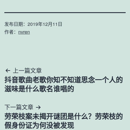
发布日期：
2019年12月11日
作者：
nvren
文
上一篇文章
抖音歌曲老歌你知不知道思念一个人的
章
滋味是什么歌名谁唱的
导
下一篇文章
航
劳荣枝案未揭开谜团是什么？劳荣枝的
假身份证为何没被发现