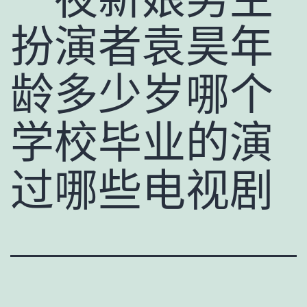
扮演者袁昊年
龄多少岁哪个
学校毕业的演
过哪些电视剧