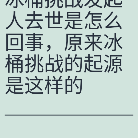
人去世是怎么
回事，原来冰
桶挑战的起源
是这样的