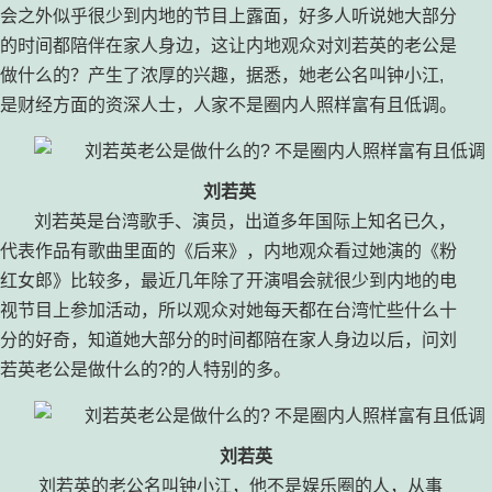
会之外似乎很少到内地的节目上露面，好多人听说她大部分
的时间都陪伴在家人身边，这让内地观众对刘若英的老公是
做什么的？产生了浓厚的兴趣，据悉，她老公名叫钟小江,
是财经方面的资深人士，人家不是圈内人照样富有且低调。
刘若英
刘若英是台湾歌手、演员，出道多年国际上知名已久，
代表作品有歌曲里面的《后来》，内地观众看过她演的《粉
红女郎》比较多，最近几年除了开演唱会就很少到内地的电
视节目上参加活动，所以观众对她每天都在台湾忙些什么十
分的好奇，知道她大部分的时间都陪在家人身边以后，问刘
若英老公是做什么的?的人特别的多。
刘若英
刘若英的老公名叫钟小江，他不是娱乐圈的人，从事