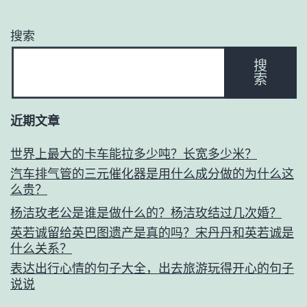
搜索
搜
索
近期文章
世界上最大的卡车能拉多少吨？长宽多少米？
汽车排气管的三元催化器是用什么成分做的为什么这
么贵？
杨洁玫老公是谁是做什么的？杨洁玫结过几次婚？
英若诚留给英巴图遗产是真的吗？宋丹丹和英若诚是
什么关系？
表达出行心情的句子大全，出去旅游玩得开心的句子
说说