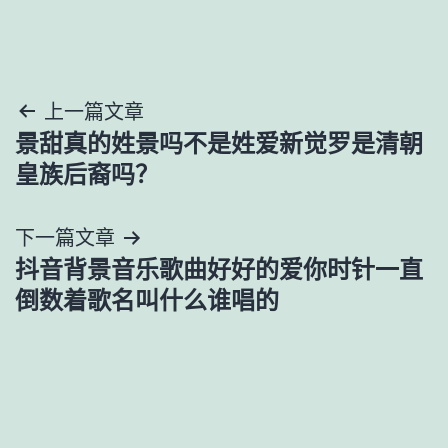
文
上一篇文章
景甜真的姓景吗不是姓爱新觉罗是清朝
章
皇族后裔吗？
导
下一篇文章
航
抖音背景音乐歌曲好好的爱你时针一直
倒数着歌名叫什么谁唱的