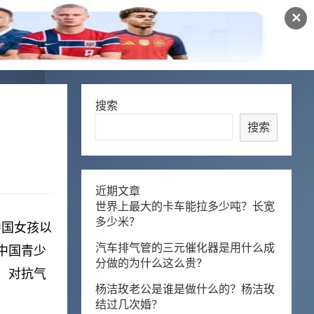
✕
搜索
搜索
近期文章
世界上最大的卡车能拉多少吨？长宽
多少米？
中国女孩以
汽车排气管的三元催化器是用什么成
中国青少
分做的为什么这么贵？
，对抗气
杨洁玫老公是谁是做什么的？杨洁玫
结过几次婚？