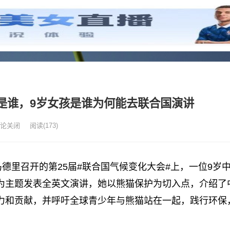
是谁，9岁女孩是谁为何能去联合国演讲
论关闭
阅读
(173)
马德里召开的第25届#联合国气候变化大会#上，一位9岁
”为主题发表全英文演讲，她以熊猫保护为切入点，介绍了
力和贡献，并呼吁全球青少年与熊猫站在一起，践行环保