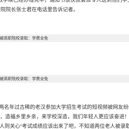
取手续已经办理完毕，通知书很快就会派专人送到他们手上
学院院长张士君在电话里告诉记者。
南阳两名年过古稀的老汉参加大学招生考试的短视频被网友
术，造福乡里乡亲，来学校深造，我们年轻人更应该奋进！
人则关心“考试成绩应该出来了吧，不知道两位老人被录取