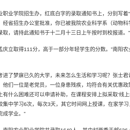
业职业学院招生办，红底白字的录取通知书上，分别写着
！经省招生办公室批准，你已被我院农业科学系（动物科
录取，请持此通知书于十二月十三日上午按时到校报道。”
，孟庆立取得111分，高于一部分年轻学生的分数。”南阳
考进了梦寐已久的大学，未来怎么生活和学习呢？张士君
，他们一位是老党员，一位身患残疾，均符合有关优惠政
上有什么困难还可以申请补助，在课程安排上拟采取‘线上
校集中学习6次，每次3天，其它时间网上授课，在家学习
完成学业。”