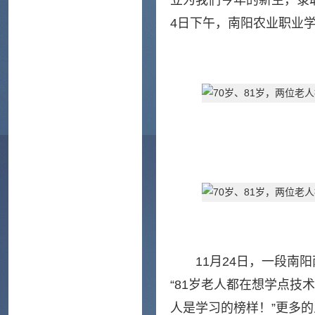
立为我们今年的新生，录
4日下午，南阳农业职业
11月24日，一段
“81岁老人都在想学点技
人是学习的榜样！”更多的