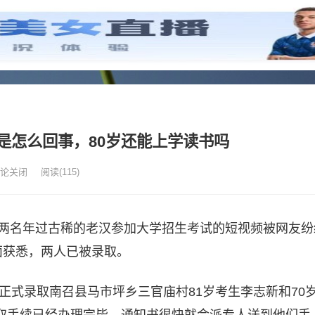
是怎么回事，80岁还能上学读书吗
论关闭
阅读
(115)
南阳两名年过古稀的老汉参加大学招生考试的短视频被网友
面获悉，两人已被录取。
正式录取南召县马市坪乡三官庙村81岁考生李志新和70