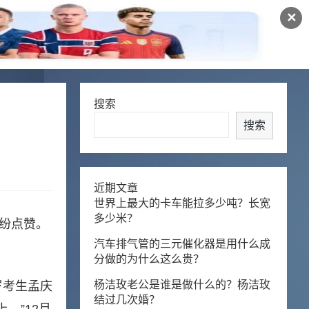
✕
搜索
搜索
近期文章
世界上最大的卡车能拉多少吨？长宽
多少米？
纷纷点赞。
汽车排气管的三元催化器是用什么成
分做的为什么这么贵？
杨洁玫老公是谁是做什么的？杨洁玫
岁考生孟庆
结过几次婚？