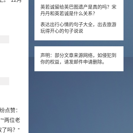
。”12月
英若诚留给英巴图遗产是真的吗？宋
丹丹和英若诚是什么关系？
表达出行心情的句子大全，出去旅游
玩得开心的句子说说
声明：部分文章来源网络，如侵犯到
你的权益，请发邮件申请删除。
纷纷点赞：
”“两位老
了吗？”