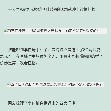
一大早#夏之光模仿李佳琦#的话题就冲上微博热搜。
谁能想到李佳琦事业第四次滑铁卢是遇上了8G网速夏
之光？！在直播时主场优势全无，周震南同款懵圈脸的样子
仿佛是第一次看直播。
网友梳理了李佳琦直播遇上的四大门槛