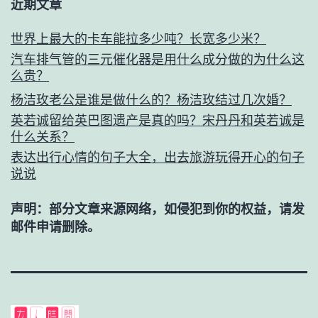
近期文章
世界上最大的卡车能拉多少吨？长宽多少米？
汽车排气管的三元催化器是用什么成分做的为什么这
么贵？
杨洁玫老公是谁是做什么的？杨洁玫结过几次婚？
英若诚留给英巴图遗产是真的吗？宋丹丹和英若诚是
什么关系？
表达出行心情的句子大全，出去旅游玩得开心的句子
说说
声明：部分文章来源网络，如侵犯到你的权益，请发
邮件申请删除。