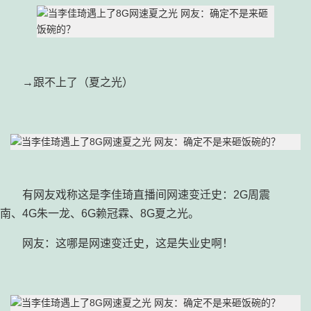
→跟不上了（夏之光）
有网友戏称这是李佳琦直播间网速变迁史：2G周震
南、4G朱一龙、6G赖冠霖、8G夏之光。
网友：这哪是网速变迁史，这是失业史啊！