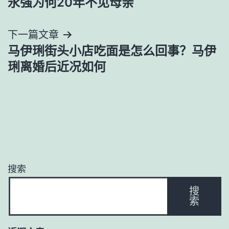
永强为何20年不见母亲
导
下一篇文章
航
马伊琍街头小店吃面是怎么回事？马伊
琍离婚后近况如何
搜索
搜
索