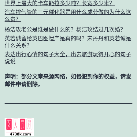
世界上最大的卡车能拉多少吨？长宽多少米？
汽车排气管的三元催化器是用什么成分做的为什么这
么贵？
杨洁玫老公是谁是做什么的？杨洁玫结过几次婚？
英若诚留给英巴图遗产是真的吗？宋丹丹和英若诚是
什么关系？
表达出行心情的句子大全，出去旅游玩得开心的句子
说说
声明：部分文章来源网络，如侵犯到你的权益，请发
邮件申请删除。