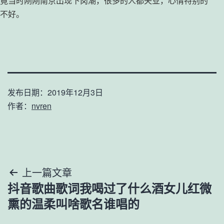
竟当时刚刚南京出现下岗潮，很多的人都失业，心情特别的
不好。
发布日期：
2019年12月3日
作者：
nvren
文
上一篇文章
抖音歌曲歌词我喝过了什么酒女儿红微
章
熏的温柔叫啥歌名谁唱的
导