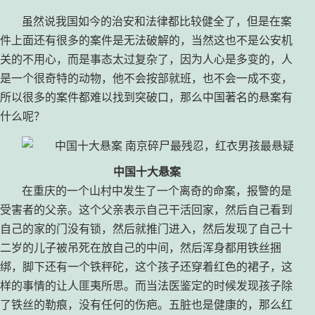
虽然说我国如今的治安和法律都比较健全了，但是在案
件上面还有很多的案件是无法破解的，当然这也不是公安机
关的不用心，而是事态太过复杂了，因为人心是多变的，人
是一个很奇特的动物，他不会按部就班，也不会一成不变，
所以很多的案件都难以找到突破口，那么中国著名的悬案有
什么呢？
中国十大悬案
在重庆的一个山村中发生了一个离奇的命案，报警的是
受害者的父亲。这个父亲表示自己干活回家，然后自己看到
自己的家的门没有锁，然后就推门进入，然后发现了自己十
二岁的儿子被吊死在放自己的中间，然后浑身都用铁丝捆
绑，脚下还有一个铁秤砣，这个孩子还穿着红色的裙子，这
样的事情的让人匪夷所思。而当法医鉴定的时候发现孩子除
了铁丝的勒痕，没有任何的伤疤。五脏也是健康的，那么红