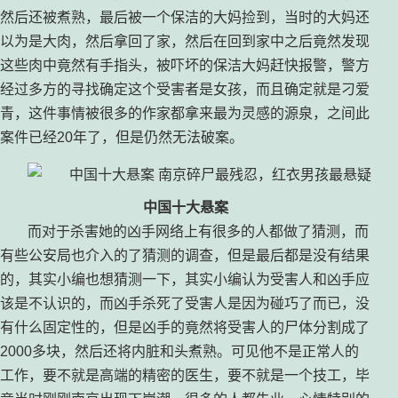
然后还被煮熟，最后被一个保洁的大妈捡到，当时的大妈还
以为是大肉，然后拿回了家，然后在回到家中之后竟然发现
这些肉中竟然有手指头，被吓坏的保洁大妈赶快报警，警方
经过多方的寻找确定这个受害者是女孩，而且确定就是刁爱
青，这件事情被很多的作家都拿来最为灵感的源泉，之间此
案件已经20年了，但是仍然无法破案。
中国十大悬案
而对于杀害她的凶手网络上有很多的人都做了猜测，而
有些公安局也介入的了猜测的调查，但是最后都是没有结果
的，其实小编也想猜测一下，其实小编认为受害人和凶手应
该是不认识的，而凶手杀死了受害人是因为碰巧了而已，没
有什么固定性的，但是凶手的竟然将受害人的尸体分割成了
2000多块，然后还将内脏和头煮熟。可见他不是正常人的
工作，要不就是高端的精密的医生，要不就是一个技工，毕