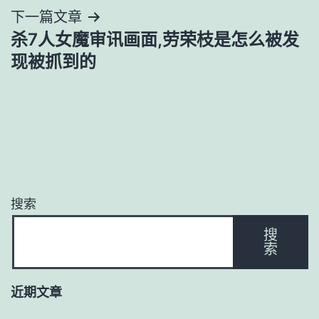
下一篇文章
航
杀7人女魔审讯画面,劳荣枝是怎么被发
现被抓到的
搜索
搜
索
近期文章