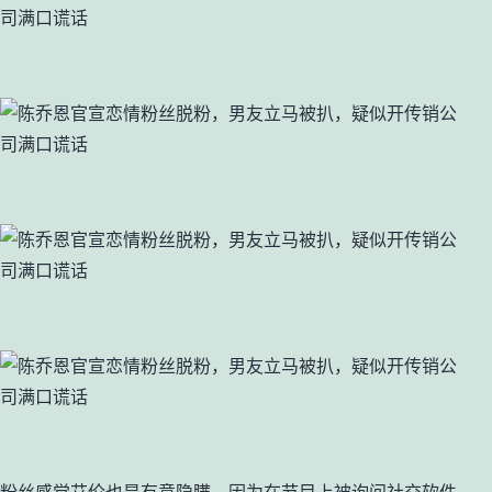
粉丝感觉艾伦也是有意隐瞒，因为在节目上被询问社交软件