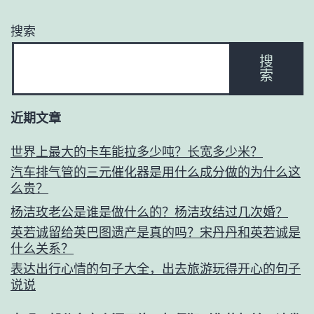
搜索
搜
索
近期文章
世界上最大的卡车能拉多少吨？长宽多少米？
汽车排气管的三元催化器是用什么成分做的为什么这
么贵？
杨洁玫老公是谁是做什么的？杨洁玫结过几次婚？
英若诚留给英巴图遗产是真的吗？宋丹丹和英若诚是
什么关系？
表达出行心情的句子大全，出去旅游玩得开心的句子
说说