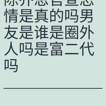
情是真的吗男
友是谁是圈外
人吗是富二代
吗