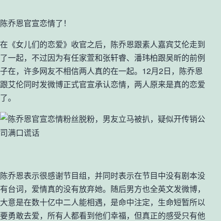
陈乔恩官宣恋情了！
在《女儿们的恋爱》收官之后，陈乔恩跟素人嘉宾艾伦走到
了一起，不过因为有任家萱和张轩睿、潘玮柏跟吴昕的前例
子在，许多网友不相信两人真的在一起。12月2日，陈乔恩
跟艾伦同时发微博正式官宣承认恋情，两人原来是真的恋爱
了。
陈乔恩表示很感谢节目组，并同时表示在节目中没有剧本没
有台词，爱情真的没有放弃她。随后男方也全英文发微博，
大意是在数十亿中二人能相遇，是命中注定，生命短暂所以
要勇敢去爱，所有人都看到他们幸福，但真正的感受只有他