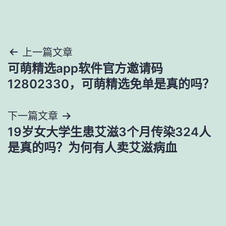
文
上一篇文章
可萌精选app软件官方邀请码
章
12802330，可萌精选免单是真的吗？
导
下一篇文章
航
19岁女大学生患艾滋3个月传染324人
是真的吗？为何有人卖艾滋病血