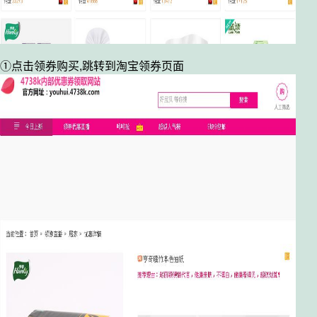
①点击领券购买,跳转到淘宝领券页面