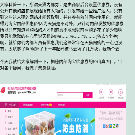
大家科普一下，所谓天猫内部劵，是由商家后台设置优惠券，没有
公开在他的店铺展现给所有人领的，只发布给一些推广达人，只有
到这些达人建的网站才能领取到，并在券有效时间内使用它，就能
得到淘宝内部优惠价!因为天猫是不对外，只针对内部发放的优惠劵
所以只有知道导购站的人才知道真不敢想以前网购多花了多少钱啊
我只能默默的在心里说天猫的@#……%……*%……(省去N个字)
啊，就给你们内部人员有优惠我们这些常年在天猫网购的一点也没
有，太坑爹了啊!粗算了下一年起码被马云坑了几万块，我勒个去!
今天我就给大家解剖一下，揭秘内部淘宝优惠券的庐山真面目。针
对各个疑问，我做了亲身试验。