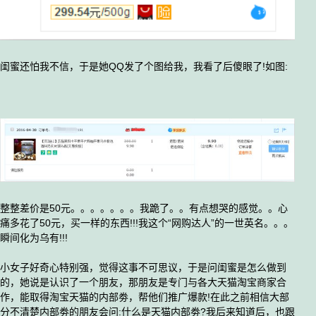
闺蜜还怕我不信，于是她QQ发了个图给我，我看了后傻眼了!如图:
整整差价是50元。。。。。。。我跪了。。有点想哭的感觉。。心
痛多花了50元，买一样的东西!!!我这个“网购达人”的一世英名。。。
瞬间化为乌有!!!
小女子好奇心特别强，觉得这事不可思议，于是问闺蜜是怎么做到
的，她说是认识了一个朋友，那朋友是专门与各大天猫淘宝商家合
作，能取得淘宝天猫的内部劵，帮他们推广爆款!在此之前相信大部
分不清楚内部劵的朋友会问:什么是天猫内部劵?我后来知道后，也跟