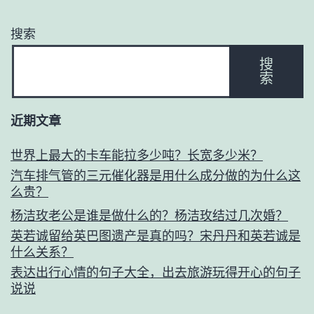
搜索
搜
索
近期文章
世界上最大的卡车能拉多少吨？长宽多少米？
汽车排气管的三元催化器是用什么成分做的为什么这
么贵？
杨洁玫老公是谁是做什么的？杨洁玫结过几次婚？
英若诚留给英巴图遗产是真的吗？宋丹丹和英若诚是
什么关系？
表达出行心情的句子大全，出去旅游玩得开心的句子
说说