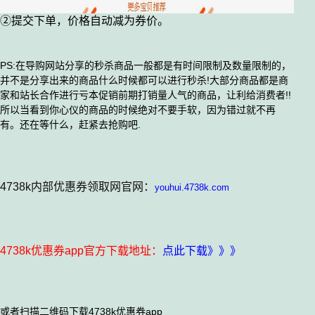
②提交下单，价格自动减为券价。
P
S:在导购网站分享的秒杀商品一般都是有时间限制及数量限制的，
并不是分享出来的商品什么时候都可以进行秒杀!大部分商品都是商
家和站长合作进行亏本促销前期打销量人气的商品，让利给消费者!!
所以当看到你心仪的商品的时候绝对不要手软，因为错过就不再
有。还在等什么，赶紧去抢购吧.
4738k内部优惠券领取网官网：
youhui.4738k.com
4738k优惠券app官方下载地址：
点此下载》》》
或者扫描二维码下载4738k优惠券app