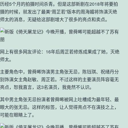
历经5个月的拍摄时间杀青。但是这部新剧在2018年将要拍
摄的时候，就发出了最美“周芷若”版本的周海媚将饰演灭绝
师太的消息，无疑给这部剧增大了很多的亮点和卖点。
网上有很多网友评论：16年后周芷若修炼成果成了她，灭绝
师太。
主要角色中，曾舜晞饰演男主角张无忌，陈钰琪、祝绪丹分
别饰演女主角赵敏、周芷若。不过这样的主要演员阵容毫无
亮点，恕我直言，这3名演员，我竟然不认识。
其中男主角张无忌扮演者曾舜晞被网上吐槽成为最年轻、最
眼大的张无忌。这样的标签，让人觉得亮点不在演技之上，
可能在眼睛上了。