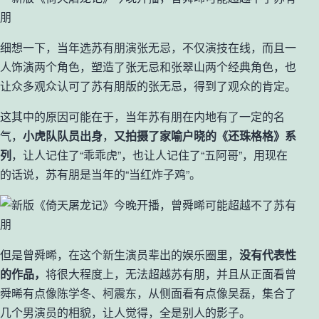
细想一下，当年选苏有朋演张无忌，不仅演技在线，而且一
人饰演两个角色，塑造了张无忌和张翠山两个经典角色，也
让众多观众认可了苏有朋版的张无忌，得到了观众的肯定。
这其中的原因可能在于，当年苏有朋在内地有了一定的名
气，
小虎队队员出身
，
又拍摄了家喻户晓的《还珠格格》系
列
，让人记住了“乖乖虎”，也让人记住了“五阿哥”，用现在
的话说，苏有朋是当年的“当红炸子鸡”。
但是曾舜晞，在这个新生演员辈出的娱乐圈里，
没有代表性
的作品，
将很大程度上，无法超越苏有朋，并且从正面看曾
舜晞有点像陈学冬、柯震东，从侧面看有点像吴磊，集合了
几个男演员的相貌，让人觉得，全是别人的影子。