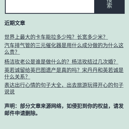
索
近期文章
世界上最大的卡车能拉多少吨？长宽多少米？
汽车排气管的三元催化器是用什么成分做的为什么这
么贵？
杨洁玫老公是谁是做什么的？杨洁玫结过几次婚？
英若诚留给英巴图遗产是真的吗？宋丹丹和英若诚是
什么关系？
表达出行心情的句子大全，出去旅游玩得开心的句子
说说
声明：部分文章来源网络，如侵犯到你的权益，请发
邮件申请删除。