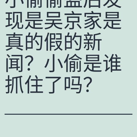
现是吴京家是
真的假的新
闻？小偷是谁
抓住了吗？