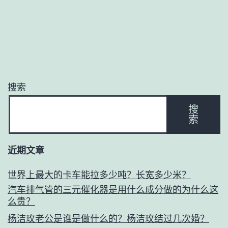
搜索
搜
索
近期文章
世界上最大的卡车能拉多少吨？长宽多少米？
汽车排气管的三元催化器是用什么成分做的为什么这
么贵？
杨洁玫老公是谁是做什么的？杨洁玫结过几次婚？