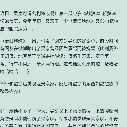
近日，吴京可谓名利双收啊！第一部电影《战狼2》斩获56
亿的票房，今年年初，又来了一个《流浪地球》又以44亿位
居中国票房第二。
《流浪地球》一出，引发了网友对吴京的好奇心，前段时间
有网友在微博曝出了吴京曾经因为酒驾而被拘留（此刻我终
于知道，北京第三交通委提醒您：道路千万条、安全第一
条、行车不闺房、亲人两行泪。这句话怎么来的啦！哈哈哈
哈哈哈哈……）
好了废话不多了，今天，吴京又上了微博热搜，上热搜原因
竟然是因小偷盗窃了吴京家，结果小偷发现是吴京家，吓得
把所有东西规规矩矩还回来了……并且还特意摆放的整整齐