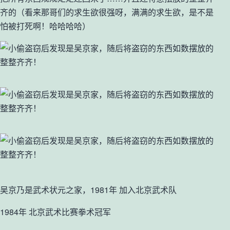
齐的（看来那哥们的求生欲很强呀，满满的求生欲，是不是
怕被打死啊！哈哈哈哈）
吴京乃是武术状元之家，1981年 加入北京武术队
1984年 北京武术比赛拳术冠军