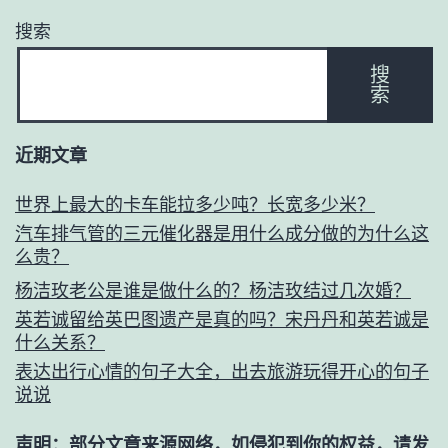
搜索
搜
索
近期文章
世界上最大的卡车能拉多少吨？长宽多少米？
汽车排气管的三元催化器是用什么成分做的为什么这
么贵？
杨洁玫老公是谁是做什么的？杨洁玫结过几次婚？
英若诚留给英巴图遗产是真的吗？宋丹丹和英若诚是
什么关系？
表达出行心情的句子大全，出去旅游玩得开心的句子
说说
声明：部分文章来源网络，如侵犯到你的权益，请发